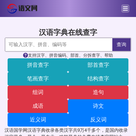
汉语字典在线查字
查询
支持汉字、拼音编码、部首、分拆查字、帮助
拼音查字
部首查字
笔画查字
结构查字
组词
造句
成语
诗文
近义词
反义词
汉语国学网汉语字典收录各类汉字共9万4千多个，是国内收录