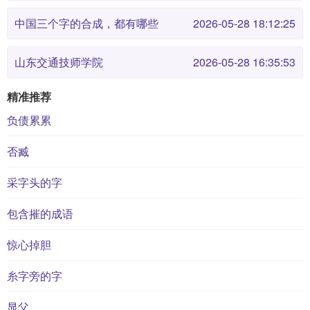
中国三个字的合成，都有哪些
2026-05-28 18:12:25
山东交通技师学院
2026-05-28 16:35:53
精准推荐
负债累累
否臧
采字头的字
包含摧的成语
惊心掉胆
糸字旁的字
显父