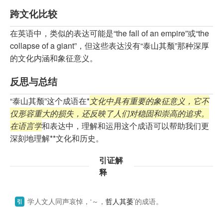
跨文化比较
在英语中，类似的表达可能是“the fall of an empire”或“the
collapse of a giant”，但这些表达没有“泰山其颓”那种深厚
的文化内涵和象征意义。
反思与总结
“泰山其颓”这个成语在*
文化中具有重要的象征意义，它不
仅形容重大的损失，还反映了人们对稳固和崇高的追求。
在语言学
和表达中，理解和运用这个成语可以帮助我们更
深刻地理解**文化和历史。
引证解
释
学人文人同声哀悼，‘～，
哲人其萎
’的成语。
引