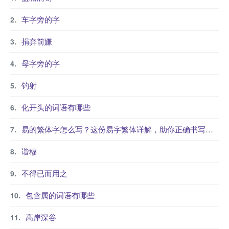
车字旁的字
捐弃前嫌
母字旁的字
钓射
化开头的词语有哪些
易的繁体字怎么写？这份易字繁体详解，助你正确书写汉字_汉字繁体学习
谐穆
不得已而用之
包含属的词语有哪些
高岸深谷