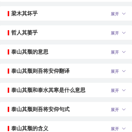
梁木其坏乎
展开
哲人其萎乎
展开
泰山其颓的意思
展开
泰山其颓则吾将安仰翻译
展开
泰山其颓和泰水其寒是什么意思
展开
泰山其颓则吾将安仰句式
展开
泰山其颓的含义
展开