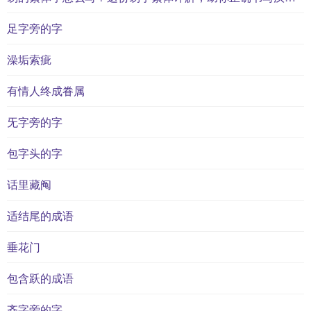
足字旁的字
澡垢索疵
有情人终成眷属
旡字旁的字
包字头的字
话里藏阄
适结尾的成语
垂花门
包含跃的成语
齐字旁的字