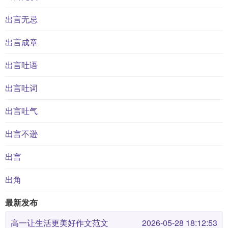
出言无忌
出言成章
出言吐语
出言吐词
出言吐气
出言不逊
出言
出角
最新发布
高一让生活更美好作文范文
2026-05-28 18:12:53