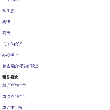
学生腔
机锋
随夷
門字旁的字
欺心诳上
包含裙的词语有哪些
猜你喜欢
组词查询推荐
成语查询推荐
单词排行榜