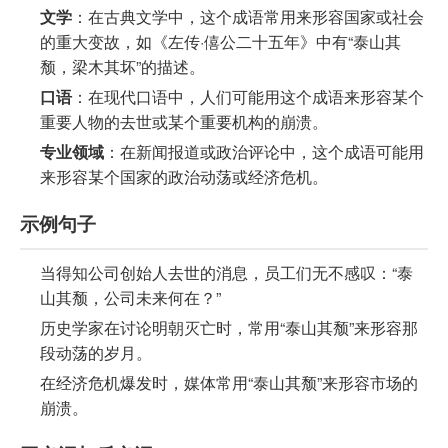
文学
：在古典文学中，这个成语常用来形容国家或社会
的重大变故，如《左传·僖公二十五年》中有“泰山其
颓，梁木其坏”的描述。
口语
：在现代口语中，人们可能用这个成语来形容某个
重要人物的去世或某个重要机构的崩溃。
专业领域
：在新闻报道或政治评论中，这个成语可能用
来形容某个国家的政治动荡或经济危机。
示例句子
当得知公司创始人去世的消息，员工们无不感叹：“泰
山其颓，公司未来何在？”
历史学家在讨论明朝灭亡时，常用“泰山其颓”来形容那
段动荡的岁月。
在经济危机爆发时，媒体常用“泰山其颓”来形容市场的
崩溃。