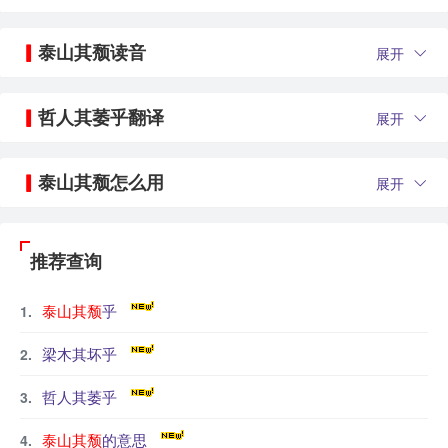
泰山其颓读音
展开
哲人其萎乎翻译
展开
泰山其颓怎么用
展开
推荐查询
泰山其颓
乎
梁木其坏乎
哲人其萎乎
泰山其颓
的意思