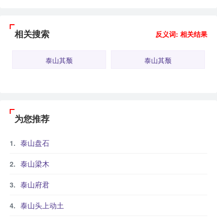
相关搜索
反义词: 相关结果
泰山其颓
泰山其颓
为您推荐
泰山盘石
泰山梁木
泰山府君
泰山头上动土