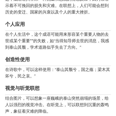
示着不可挽回的损失和灾难。在联想上，人们可能会想到
历史的变迁、国家的兴衰以及个人的重大挫折。
个人应用
在个人生活中，这个成语可能用来形容某个重要人物的去
世或某个重要**的失败，如“当得知导师去世的消息，我感
到泰山其颓，学术道路似乎失去了方向。”
创造性使用
在诗歌中，可以这样使用：“泰山其颓兮，国之殇；梁木其
坏兮，民之哀。”
视觉与听觉联想
结合图片，可以想象一座巍峨的泰山突然崩塌的场景，给
人以强烈的视觉冲击。在听觉上，可以联想到沉重的轰鸣
声，象征着灾难的降临。