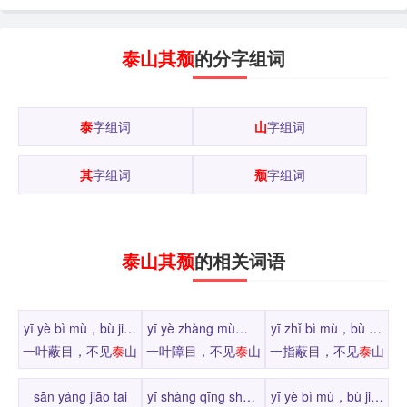
泰山其颓
的分字组词
泰
字组词
山
字组词
其
字组词
颓
字组词
泰山其颓
的相关词语
yī yè bì mù，bù jiàn tài shān
yī yè zhàng mù，bù jiàn tài shān
yī zhǐ bì mù，bù jiàn tài shān
一叶蔽目，不见
泰
山
一叶障目，不见
泰
山
一指蔽目，不见
泰
山
sān yáng jiāo tai
yī shàng qīng shān biàn huà shēn
yī yè bì mù，bù jiàn tài shān