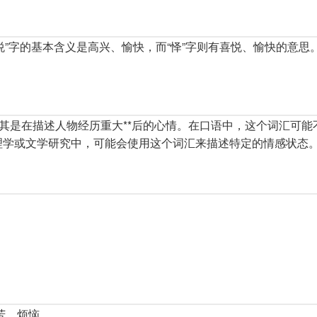
，“悦”字的基本含义是高兴、愉快，而“怿”字则有喜悦、愉快的意思
尤其是在描述人物经历重大**后的心情。在口语中，这个词汇可能
理学或文学研究中，可能会使用这个词汇来描述特定的情感状态
苦、烦恼