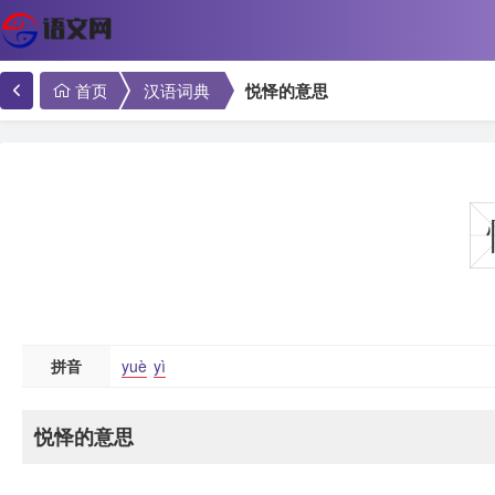
首页
汉语词典
悦怿的意思
拼音
yuè
yì
悦怿的意思