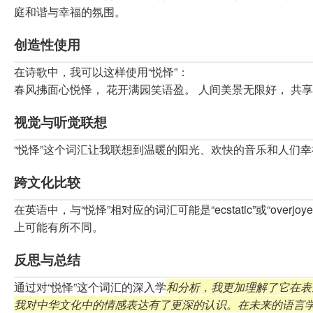
庭和谐与幸福的氛围。
创造性使用
在诗歌中，我可以这样使用“悦怿”：
春风拂面心悦怿， 花开满园笑语盈。 人间美景无限好， 共
视觉与听觉联想
“悦怿”这个词汇让我联想到温暖的阳光、欢快的音乐和人们
跨文化比较
在英语中，与“悦怿”相对应的词汇可能是“ecstatic”或“o
上可能有所不同。
反思与总结
通过对“悦怿”这个词汇的深入学
和分析，我更加理解了它在表
我对中华文化中的情感表达有了更深的认识。在未来的语言