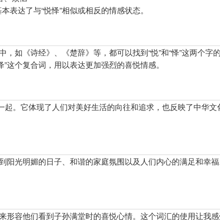
本表达了与“悦怿”相似或相反的情感状态。
中，如《诗经》、《楚辞》等，都可以找到“悦”和“怿”这两个字
怿”这个复合词，用以表达更加强烈的喜悦情感。
系在一起。它体现了人们对美好生活的向往和追求，也反映了中华文
想到阳光明媚的日子、和谐的家庭氛围以及人们内心的满足和幸福
”来形容他们看到子孙满堂时的喜悦心情。这个词汇的使用让我感