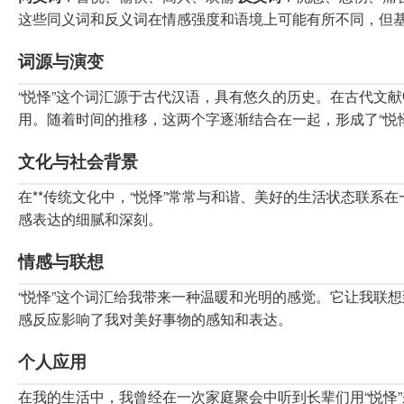
这些同义词和反义词在情感强度和语境上可能有所不同，但基
词源与演变
“悦怿”这个词汇源于古代汉语，具有悠久的历史。在古代文献
用。随着时间的推移，这两个字逐渐结合在一起，形成了“悦
文化与社会背景
在**传统文化中，“悦怿”常常与和谐、美好的生活状态联
感表达的细腻和深刻。
情感与联想
“悦怿”这个词汇给我带来一种温暖和光明的感觉。它让我联
感反应影响了我对美好事物的感知和表达。
个人应用
在我的生活中，我曾经在一次家庭聚会中听到长辈们用“悦怿