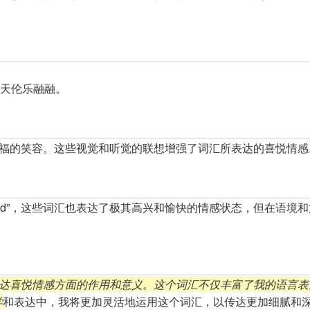
享天伦乐融融。
幸福的笑容。这些视觉和听觉的联想增强了词汇所表达的喜悦情感
verjoyed”，这些词汇也表达了极其高兴和愉快的情感状态，但在语境
达喜悦情感方面的作用和意义。这个词汇不仅丰富了我的语言表
学
和表达中，我将更加灵活地运用这个词汇，以传达更加细腻和