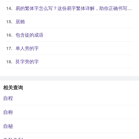
易的繁体字怎么写？这份易字繁体详解，助你正确书写汉字_汉字繁体学习
居贿
包含徒的成语
单人旁的字
艮字旁的字
相关查询
自程
自称
自秘