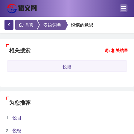
首页
汉语词典
悦恺的意思
相关搜索
词: 相关结果
悦恺
为您推荐
悦目
悦畅