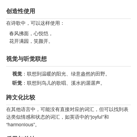
创造性使用
在诗歌中，可以这样使用：
春风拂面，心悦恺，

花开满园，笑颜开。
视觉与听觉联想
视觉
：联想到温暖的阳光、绿意盎然的田野。
听觉
：联想到鸟儿的歌唱、溪水的潺潺声。
跨文化比较
在其他语言中，可能没有直接对应的词汇，但可以找到表
达类似情感和状态的词汇，如英语中的“joyful”和
“harmonious”。