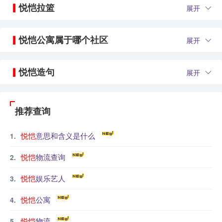
悦恺拉篮
展开
悦恺公寓属于哪个社区
展开
悦恺造句
展开
推荐查询
悦恺
意思和含义是什么
悦恺
物流查询
悦恺
娱乐艺人
悦恺
公寓
悦恺
物流