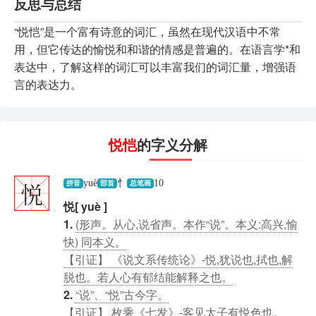
反思与总结
“悦恺”是一个富有诗意的词汇，虽然在现代汉语中不常
用，但它传达的愉悦和和谐的情感是普遍的。在语言学*和
表达中，了解这样的词汇可以丰富我们的词汇量，增强语
言的表达力。
悦恺
的字义分解
悦
yuè
忄
10
拼音
部首
总笔画
悦[ yuè ]
1.
(形声。从心,说省声。本作“说”。本义:高兴,愉
快) 同本义。
【引证】 《说文系传统论》-悦,犹说也,拭也,解
脱也。若人心有郁结能解释之也。
2.
“说”、“悦”古今字。
【引证】 枚乘《七发》-客见太子有悦色也。