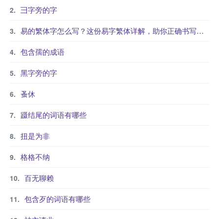
彐字旁的字
易的繁体字怎么写？这份易字繁体详解，助你正确书写汉字_汉字繁体学习
包含孺的成语
黑字旁的字
蚤休
蹑结尾的词语有哪些
扭是为非
格格不纳
百无聊赖
包含歹的词语有哪些