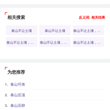
相关搜索
反义词: 相关结果
泰山不让土壤
泰山不让土壤
泰山不让土壤，故能成其高
泰山不让土壤，故能成其大
泰山不让土壤，故能成其高
泰山不让土壤，故能成其大
为您推荐
泰山可倚
泰山压顶
泰山压卵