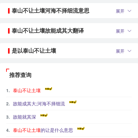
泰山不让土壤河海不择细流意思
展开
泰山不让土壤故能成其大翻译
展开
是以泰山不让土壤
展开
推荐查询
泰山不让土壤
故能成其大;河海不择细流
故能就其深
泰山不让土壤
的让是什么意思