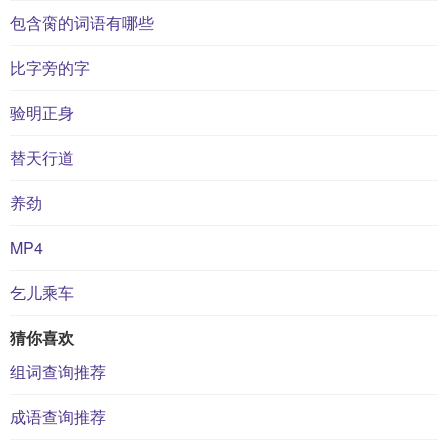
包含脔的词语有哪些
比字旁的字
验明正身
替天行道
养劲
MP4
乞儿乘车
猜你喜欢
组词查询推荐
成语查询推荐