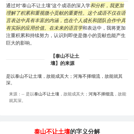
通过对“泰山不让土壤”这个成语的深入学
和分析，我更加
理解了积累和重视微小贡献的重要性。这个成语不仅在语
言表达中具有丰富的内涵，也在个人成长和团队合作中具
有实际的应用价值。在未来的语言学
和表达中，我将更加
注重积累和持续努力，认识到即使是微小的贡献也能产生
巨大的影响。
【泰山不让土
壤】的来源
是以
泰山不让土壤
，故能成其大；
河海不择细流
，故能就其
深。
来源：-- 是以
泰山不让土壤
，故能成其大；
河海不择细流
，故能
就其深。
泰山不让土壤
的字义分解