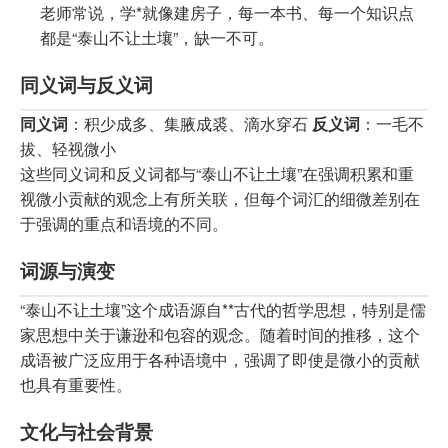
老师常说，学*就像建房子，每一本书、每一个知识点
都是“泰山不让土壤”，缺一不可。
同义词与反义词
同义词
：积少成多、集腋成裘、滴水穿石
反义词
：一毛不
拔、轻视微小
这些同义词和反义词都与“泰山不让土壤”在强调积累和重
视微小贡献的观念上有所关联，但每个词汇的细微差别在
于强调的重点和语境的不同。
词源与演变
“泰山不让土壤”这个成语源自**古代的哲学思想，特别是儒
家思想中关于谦逊和包容的观念。随着时间的推移，这个
成语被广泛应用于各种语境中，强调了即使是微小的贡献
也具有重要性。
文化与社会背景