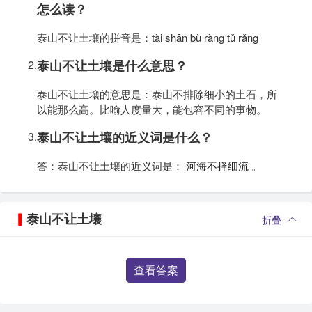
怎么读？
泰山不让土壤的拼音是：tài shān bù ràng tǔ rǎng
2.
泰山不让土壤是什么意思？
泰山不让土壤的意思是：泰山不排除细小的土石，所
以能那么高。比喻人度量大，能包容不同的事物。
3.
泰山不让土壤的近义词是什么？
答：泰山不让土壤的近义词是：
河海不择细流
。
泰山不让土壤
折叠
查看答案