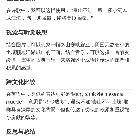
在诗歌中，我可以这样使用： “泰山不让土壤，积小流以
成江海， 每一步虽微，终将登顶高峰。”
视觉与听觉联想
结合图片，可以想象一幅泰山巍峨耸立，周围无数细小的
土壤颗粒汇聚成山的画面。结合音乐，可以选择一首节奏
缓慢、庄重的古典音乐，来增强这个成语所传达的庄严和
积累的感觉。
跨文化比较
在英语中，类似的表达可能是“Many a mickle makes a
muckle”，意思是“积少成多”，虽然不如“泰山不让土壤”那
样具有深厚的文化背景，但也传达了类似的积累和重视微
小贡献的观念。
反思与总结