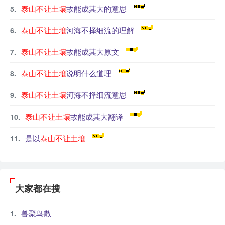
泰山不让土壤
故能成其大的意思
泰山不让土壤
河海不择细流的理解
泰山不让土壤
故能成其大原文
泰山不让土壤
说明什么道理
泰山不让土壤
河海不择细流意思
泰山不让土壤
故能成其大翻译
是以
泰山不让土壤
大家都在搜
兽聚鸟散