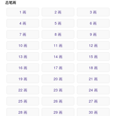
总笔画
1 画
2 画
3 画
4 画
5 画
6 画
7 画
8 画
9 画
10 画
11 画
12 画
13 画
14 画
15 画
16 画
17 画
18 画
19 画
20 画
21 画
22 画
23 画
24 画
25 画
26 画
27 画
28 画
29 画
30 画