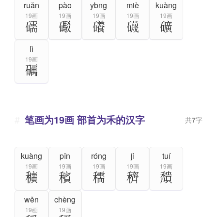
ruǎn
pào
ybng
miè
kuàng
19画
19画
19画
19画
19画
礝
礟
礢
礣
礦
lì
19画
礪
笔画为19画 部首为禾的汉字
共
7
字
kuàng
pīn
róng
jì
tuí
19画
19画
19画
19画
19画
穬
穦
穤
穧
穨
wěn
chèng
19画
19画