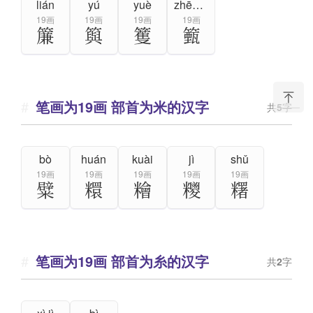
lián
yú
yuè
zhēn,jiān
19画
19画
19画
19画
簾
籅
籆
籈
笔画为19画 部首为米的汉字
共
5
字
bò
huán
kuài
jì
shǔ
19画
19画
19画
19画
19画
糪
糫
糩
糭
糬
笔画为19画 部首为糸的汉字
共
2
字