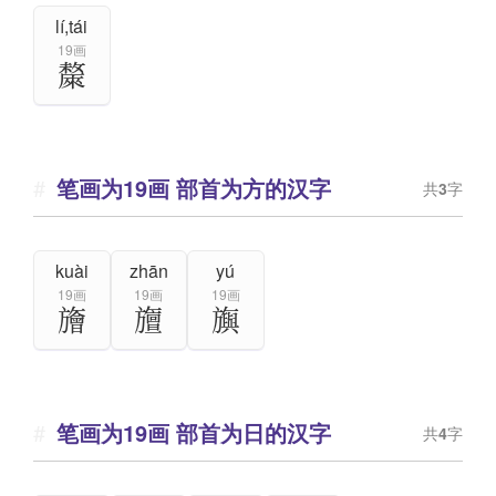
lí,tái
19画
斄
笔画为19画 部首为方的汉字
共
3
字
kuài
zhān
yú
19画
19画
19画
旝
旜
旟
笔画为19画 部首为日的汉字
共
4
字