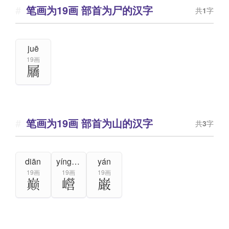
笔画为19画 部首为尸的汉字
共
1
字
juē
19画
屫
笔画为19画 部首为山的汉字
共
3
字
diān
yíng,hōng
yán
19画
19画
19画
巅
巆
巌