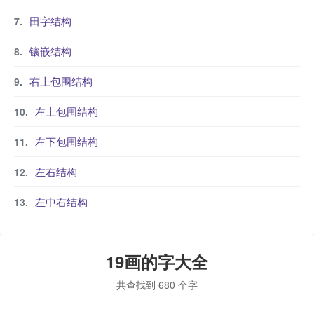
田字结构
镶嵌结构
右上包围结构
左上包围结构
左下包围结构
左右结构
左中右结构
19画的字大全
共查找到 680 个字