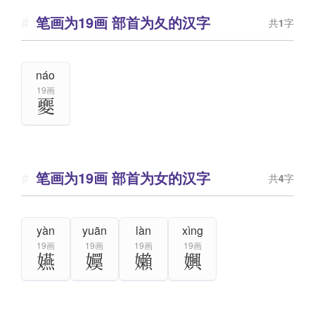
笔画为19画 部首为夂的汉字
共
1
字
náo
19画
夒
笔画为19画 部首为女的汉字
共
4
字
yàn
yuān
làn
xìng
19画
19画
19画
19画
嬿
嬽
嬾
嬹