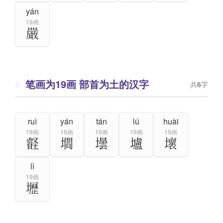
yán
19画
嚴
笔画为19画 部首为土的汉字
共
6
字
ruì
yán
tán
lú
huài
19画
19画
19画
19画
19画
壡
壛
壜
壚
壞
lì
19画
壢