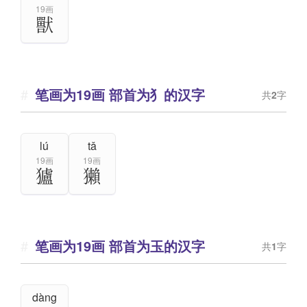
19画
獸
笔画为19画 部首为犭的汉字
共
2
字
lú
tǎ
19画
19画
獹
獺
笔画为19画 部首为玉的汉字
共
1
字
dàng