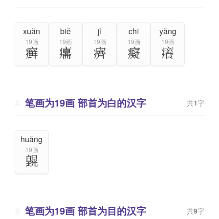
xuǎn
biě
jì
chī
yǎng
19画
19画
19画
19画
19画
癣
癟
癠
癡
癢
笔画为19画 部首为白的汉字
共
1
字
huǎng
19画
皩
笔画为19画 部首为目的汉字
共
9
字