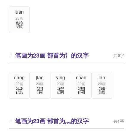
luán
23画
灓
笔画为23画 部首为氵的汉字
共
5
字
dǎng
jiǎo
yíng
chǎn
lán
23画
23画
23画
23画
23画
灙
灚
灜
灛
灡
笔画为23画 部首为灬的汉字
共
1
字