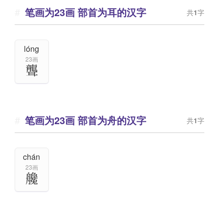
笔画为23画 部首为耳的汉字
共
1
字
lóng
23画
聾
笔画为23画 部首为舟的汉字
共
1
字
chán
23画
艬