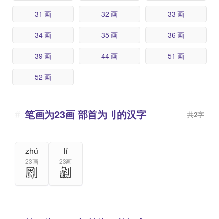
31 画
32 画
33 画
34 画
35 画
36 画
39 画
44 画
51 画
52 画
笔画为23画 部首为刂的汉字
共
2
字
zhú
lí
23画
23画
劚
劙