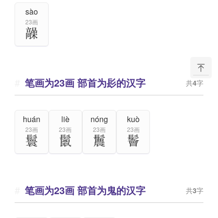
sào
23画
髞
笔画为23画 部首为髟的汉字
共
4
字
huán
liè
nóng
kuò
23画
23画
23画
23画
鬟
鬛
鬞
鬠
笔画为23画 部首为鬼的汉字
共
3
字