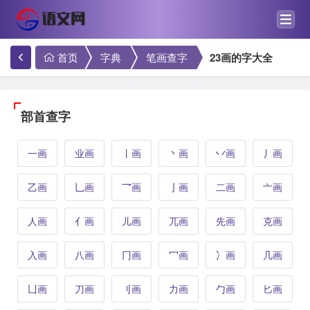
首页
字典
笔画查字
23画的字大全
部首查字
一画
业画
丨画
丶画
丷画
丿画
乙画
乚画
乛画
亅画
二画
亠画
人画
亻画
儿画
兀画
先画
克画
入画
八画
冂画
冖画
冫画
几画
凵画
刀画
刂画
力画
勹画
匕画