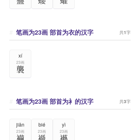
笔画为23画 部首为衣的汉字
共
1
字
xí
23画
襲
笔画为23画 部首为衤的汉字
共
3
字
jiǎn
bié
yì
23画
23画
23画
襺
襵
襼