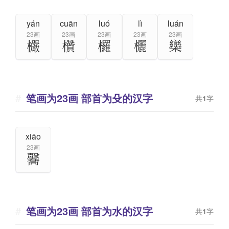
yán
cuān
luó
lì
luán
23画
23画
23画
23画
23画
欕
欑
欏
欐
欒
笔画为23画 部首为殳的汉字
共
1
字
xiāo
23画
毊
笔画为23画 部首为水的汉字
共
1
字