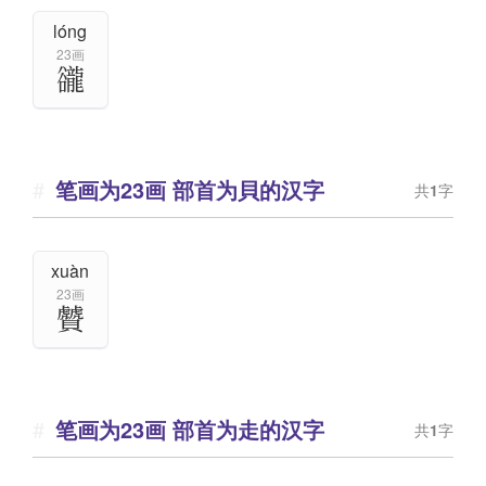
lóng
23画
豅
笔画为23画 部首为貝的汉字
共
1
字
xuàn
23画
贙
笔画为23画 部首为走的汉字
共
1
字