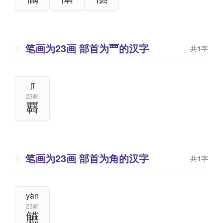
笔画为23画 部首为覀的汉字
共
1
字
jī
23画
覉
笔画为23画 部首为角的汉字
共
1
字
yàn
23画
觾