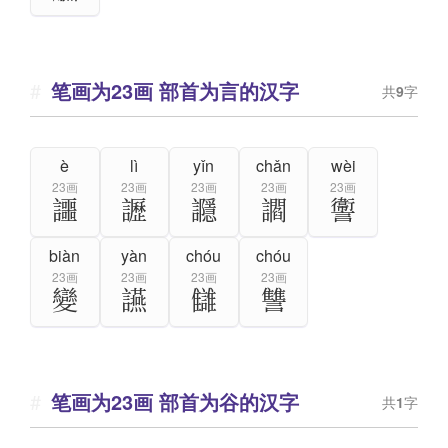
笔画为23画 部首为言的汉字
共
9
字
è
lì
yǐn
chǎn
wèi
23画
23画
23画
23画
23画
讍
讈
讔
讇
讏
biàn
yàn
chóu
chóu
23画
23画
23画
23画
變
讌
讎
讐
笔画为23画 部首为谷的汉字
共
1
字