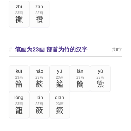
zhī
zàn
23画
23画
禷
禶
笔画为23画 部首为竹的汉字
共
8
字
kuì
háo
yú
lán
yù
23画
23画
23画
23画
23画
籥
籨
籦
籣
籞
lǒng
lián
qiān
23画
23画
23画
籠
籢
籤