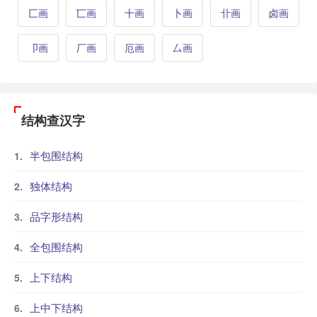
匚画
匸画
十画
卜画
卝画
卤画
卩画
厂画
厄画
厶画
结构查汉字
半包围结构
独体结构
品字形结构
全包围结构
上下结构
上中下结构