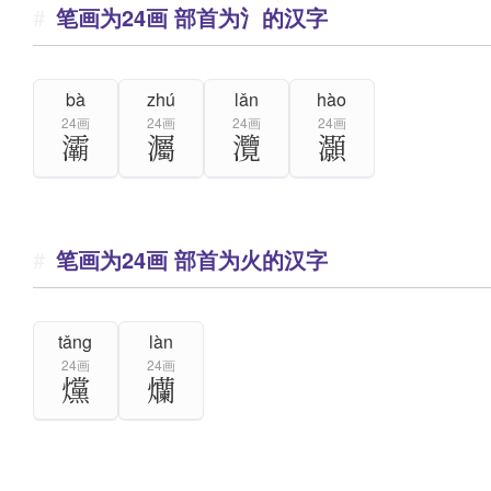
笔画为24画 部首为氵的汉字
bà
zhú
lǎn
hào
24画
24画
24画
24画
灞
灟
灠
灝
笔画为24画 部首为火的汉字
tǎng
làn
24画
24画
爣
爤