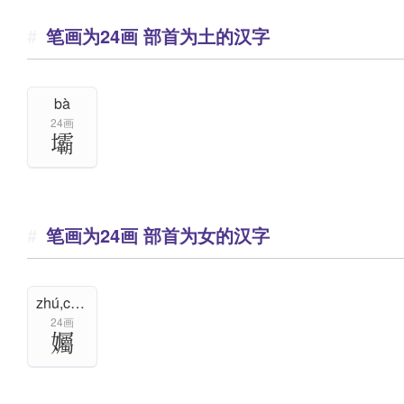
笔画为24画 部首为土的汉字
bà
24画
壩
笔画为24画 部首为女的汉字
zhú,chuò
24画
孎