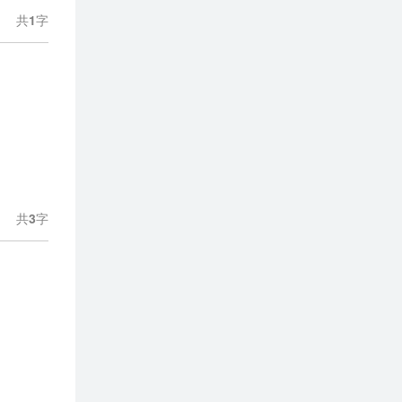
共
1
字
共
3
字