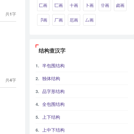
匚画
匸画
十画
卜画
卝画
卤画
共
1
字
卩画
厂画
厄画
厶画
结构查汉字
半包围结构
独体结构
共
4
字
品字形结构
全包围结构
上下结构
上中下结构