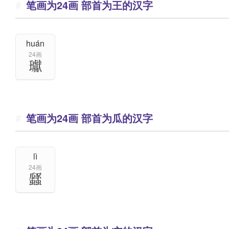
笔画为24画 部首为王的汉字
huán
24画
瓛
笔画为24画 部首为瓜的汉字
lì
24画
瓥