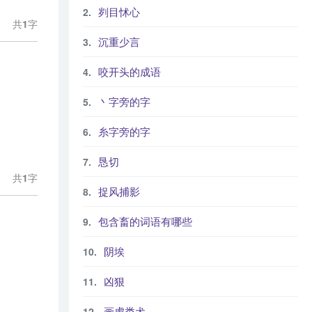
刿目怵心
共
1
字
沉重少言
咬开头的成语
丶字旁的字
糸字旁的字
恳切
共
1
字
捉风捕影
包含畜的词语有哪些
阴埃
凶狠
画虎类犬