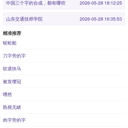
中国三个字的合成，都有哪些
2026-05-28 18:12:25
山东交通技师学院
2026-05-28 16:35:53
精准推荐
蜈蚣船
刀字旁的字
软裘快马
被发缨冠
嘈然
熟视无睹
肉字旁的字