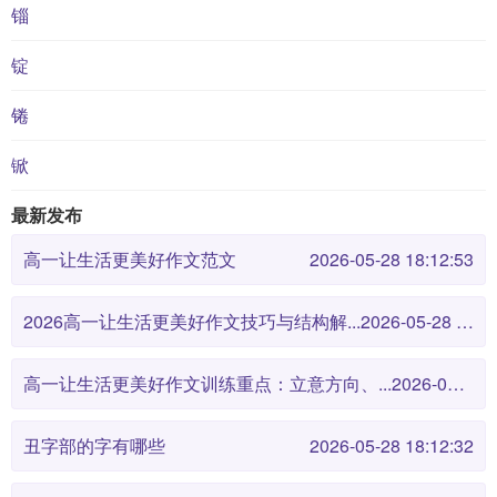
锱
锭
锩
锨
最新发布
高一让生活更美好作文范文
2026-05-28 18:12:53
2026高一让生活更美好作文技巧与结构解...
2026-05-28 18:12:46
高一让生活更美好作文训练重点：立意方向、...
2026-05-28 18:12:38
丑字部的字有哪些
2026-05-28 18:12:32