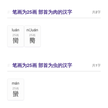
笔画为25画 部首为肉的汉字
共
2
字
luán
ní,luán
25画
25画
臠
臡
笔画为25画 部首为虫的汉字
共
1
字
mán
25画
蠻