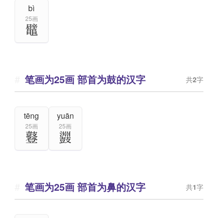
bì
25画
鼊
笔画为25画 部首为鼓的汉字
共
2
字
tēng
yuān
25画
25画
鼟
鼝
笔画为25画 部首为鼻的汉字
共
1
字