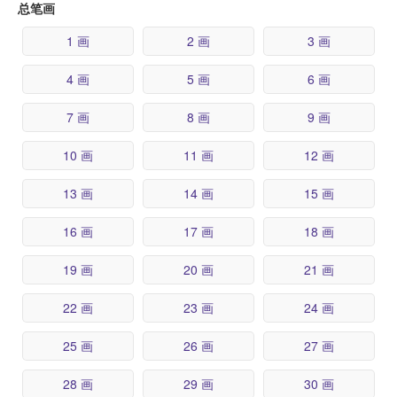
总笔画
1 画
2 画
3 画
4 画
5 画
6 画
7 画
8 画
9 画
10 画
11 画
12 画
13 画
14 画
15 画
16 画
17 画
18 画
19 画
20 画
21 画
22 画
23 画
24 画
25 画
26 画
27 画
28 画
29 画
30 画