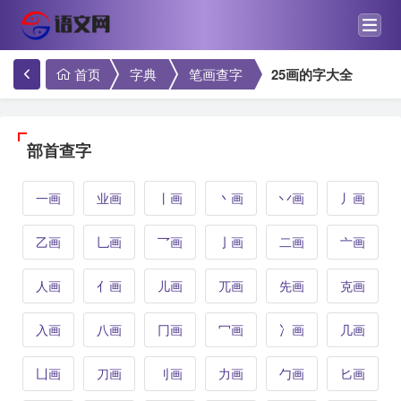
首页
字典
笔画查字
25画的字大全
部首查字
一画
业画
丨画
丶画
丷画
丿画
乙画
乚画
乛画
亅画
二画
亠画
人画
亻画
儿画
兀画
先画
克画
入画
八画
冂画
冖画
冫画
几画
凵画
刀画
刂画
力画
勹画
匕画