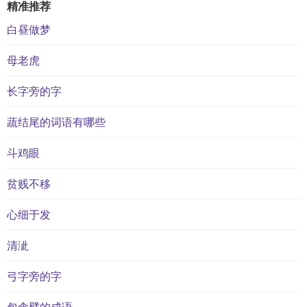
精准推荐
白昼做梦
母老虎
长字旁的字
蔬结尾的词语有哪些
斗鸡眼
贫贱不移
心细于发
清泚
弓字旁的字
包含臂的成语