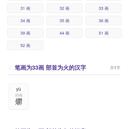
31 画
32 画
33 画
34 画
35 画
36 画
39 画
44 画
51 画
52 画
笔画为33画 部首为火的汉字
共
1
字
yù
33画
爩