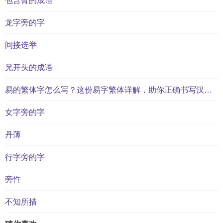
龙字旁的字
间接选举
兄开头的成语
易的繁体字怎么写？这份易字繁体详解，助你正确书写汉字_汉字繁体学习
女字旁的字
丹薄
行字旁的字
旁忤
不知所措