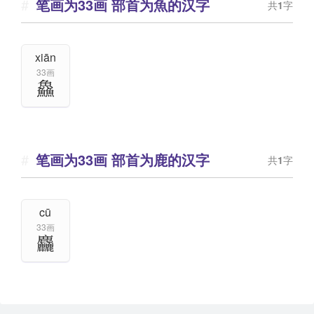
笔画为33画 部首为魚的汉字
共
1
字
xiān
33画
鱻
笔画为33画 部首为鹿的汉字
共
1
字
cū
33画
麤