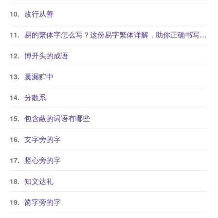
改行从善
易的繁体字怎么写？这份易字繁体详解，助你正确书写汉字_汉字繁体学习
博开头的成语
囊漏贮中
分散系
包含蔽的词语有哪些
支字旁的字
竖心旁的字
知文达礼
黹字旁的字