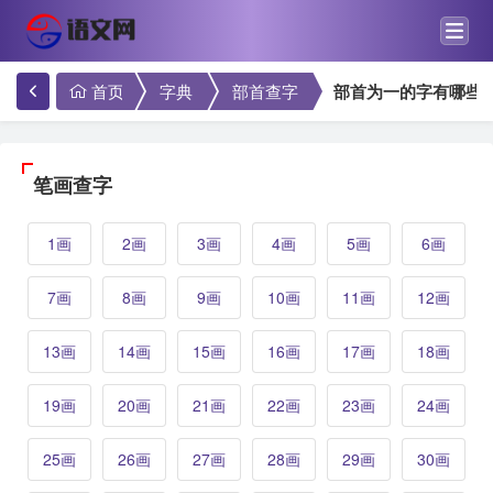
首页
字典
部首查字
部首为一的字有哪些
笔画查字
1画
2画
3画
4画
5画
6画
7画
8画
9画
10画
11画
12画
13画
14画
15画
16画
17画
18画
19画
20画
21画
22画
23画
24画
25画
26画
27画
28画
29画
30画