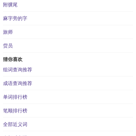
附骥尾
麻字旁的字
旅师
赀员
猜你喜欢
组词查询推荐
成语查询推荐
单词排行榜
笔顺排行榜
全部近义词