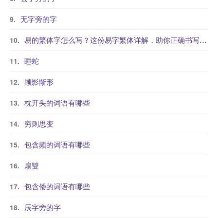
无字旁的字
易的繁体字怎么写？这份易字繁体详解，助你正确书写汉字_汉字繁体学习
睡蛇
顾影惭形
枕开头的词语有哪些
穷则思变
包含频的词语有哪些
扇雙
包含倭的词语有哪些
辰字旁的字