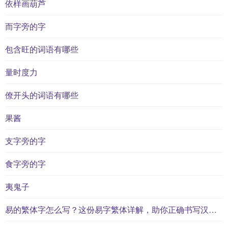
依样画葫芦
而字旁的字
包含旺的词语有哪些
量时度力
僚开头的词语有哪些
果酱
支字旁的字
食字旁的字
夷鬼子
易的繁体字怎么写？这份易字繁体详解，助你正确书写汉字_汉字繁体学习