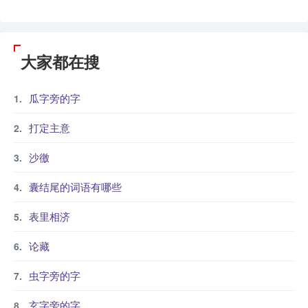
大家都在搜
瓜字旁的字
打定主意
沙徼
囊结尾的词语有哪些
表里相济
论藏
虫字旁的字
玄字旁的字