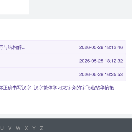
与结构解...
2026-05-28 18:12:46
2026-05-28 18:12:32
2026-05-28 16:35:53
你正确书写汉字_汉字繁体学习
龙字旁的字
飞燕
拈华摘艳
U
V
W
X
Y
Z