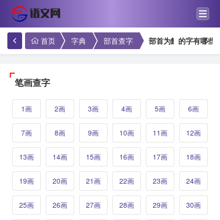
首页
字典
部首查字
部首为飠的字有哪些
笔画查字
1画
2画
3画
4画
5画
6画
7画
8画
9画
10画
11画
12画
13画
14画
15画
16画
17画
18画
19画
20画
21画
22画
23画
24画
25画
26画
27画
28画
29画
30画