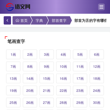
首页
字典
部首查字
部首为舌的字有哪些
笔画查字
1画
2画
3画
4画
5画
6画
7画
8画
9画
10画
11画
12画
13画
14画
15画
16画
17画
18画
19画
20画
21画
22画
23画
24画
25画
26画
27画
28画
29画
30画