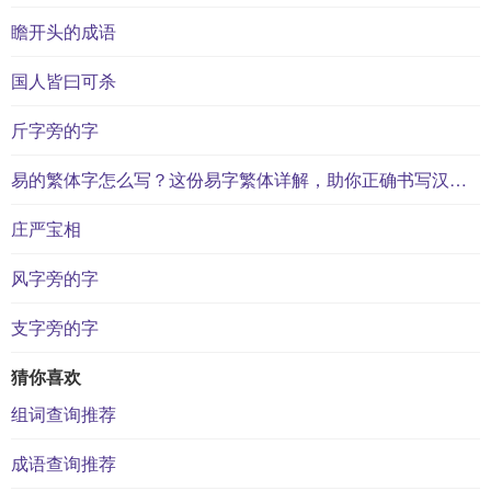
瞻开头的成语
国人皆曰可杀
斤字旁的字
易的繁体字怎么写？这份易字繁体详解，助你正确书写汉字_汉字繁体学习
庄严宝相
风字旁的字
支字旁的字
猜你喜欢
组词查询推荐
成语查询推荐