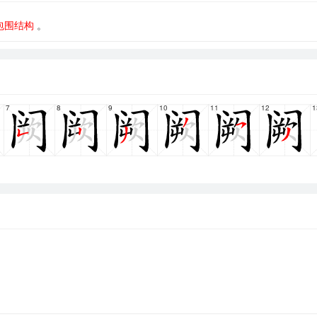
包围结构
。
7
8
9
10
11
12
1