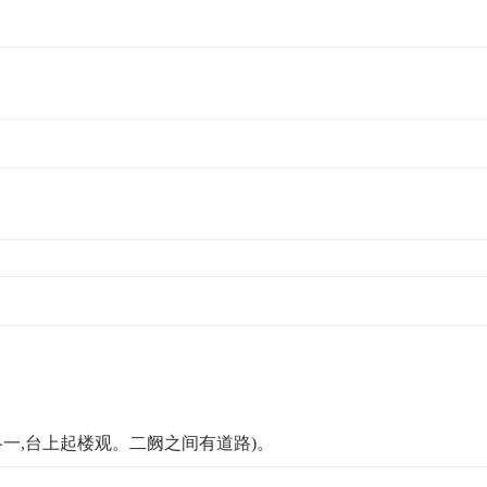
各一,台上起楼观。二阙之间有道路)。