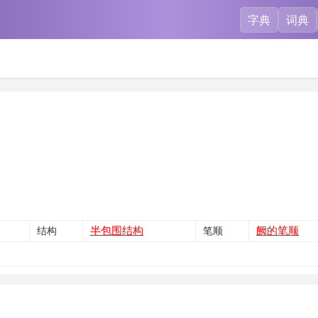
字典
词典
半包围结构
阙的笔顺
结构
笔顺