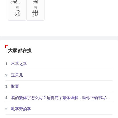
chéng,shèng
chī
画
画
乘
蚩
大家都在搜
不幸之幸
逗乐儿
取覆
易的繁体字怎么写？这份易字繁体详解，助你正确书写汉字_汉字繁体学习
毛字旁的字