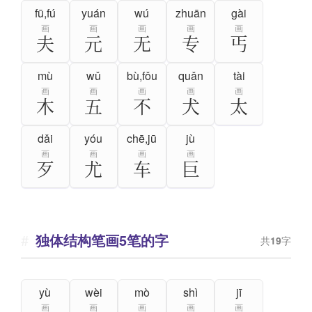
fū,fú
yuán
wú
zhuān
gài
画
画
画
画
画
夫
元
无
专
丐
mù
wǔ
bù,fǒu
quǎn
tài
画
画
画
画
画
木
五
不
犬
太
dǎi
yóu
chē,jū
jù
画
画
画
画
歹
尤
车
巨
独体结构笔画5笔的字
共
19
字
yù
wèi
mò
shì
jī
画
画
画
画
画