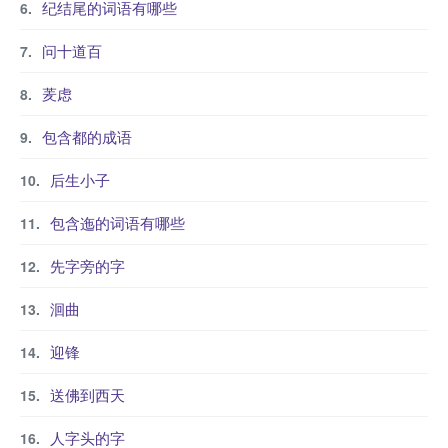
纪结尾的词语有哪些
问十道百
羐虑
包含都的成语
后生小子
包含迤的词语有哪些
先字旁的字
洄曲
迎锋
送佛到西天
人字头的字