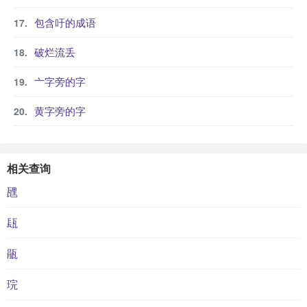
包含吁的成语
破烂流丢
亠字旁的字
黄字旁的字
相关查询
瓼
瓺
瓹
琓