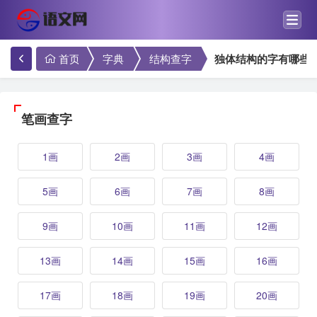
首页
字典
结构查字
独体结构的字有哪些
笔画查字
1画
2画
3画
4画
5画
6画
7画
8画
9画
10画
11画
12画
13画
14画
15画
16画
17画
18画
19画
20画