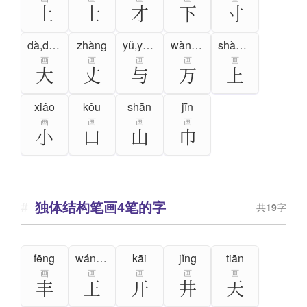
土
士
才
下
寸
dà,dài,tài
zhàng
yǔ,yù,yú
wàn,mò
shàng,shǎng
画
画
画
画
画
大
丈
与
万
上
xiǎo
kǒu
shān
jīn
画
画
画
画
小
口
山
巾
独体结构笔画4笔的字
共
19
字
fēng
wáng,wàng
kāi
jǐng
tiān
画
画
画
画
画
丰
王
开
井
天