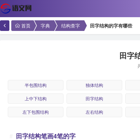
首页
字典
结构查字
田字结构的字有哪些
田字
半包围结构
独体结构
上中下结构
田字结构
左下包围结构
左右结构
田字结构笔画4笔的字