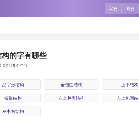
字典
词典
结构的字有哪些
共查找到 4 个字
品字形结构
全包围结构
上下结构
镶嵌结构
右上包围结构
左上包围结
左中右结构