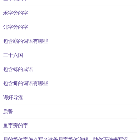
禾字旁的字
尣字旁的字
包含窈的词语有哪些
三十六国
包含铄的成语
包含雠的词语有哪些
诲奸导淫
质誓
鱼字旁的字
易的繁体字怎么写？这份易字繁体详解，助你正确书写汉字_汉字繁体学习