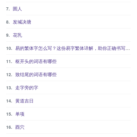
圉人
发堿决塘
花乳
易的繁体字怎么写？这份易字繁体详解，助你正确书写汉字_汉字繁体学习
枢开头的词语有哪些
致结尾的词语有哪些
走字旁的字
黄道吉日
单项
酉穴