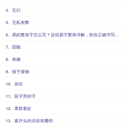
玄幻
无私有弊
易的繁体字怎么写？这份易字繁体详解，助你正确书写汉字_汉字繁体学习
四顾
单栖
慎于接物
杂症
鼠字旁的字
离群索处
索开头的词语有哪些