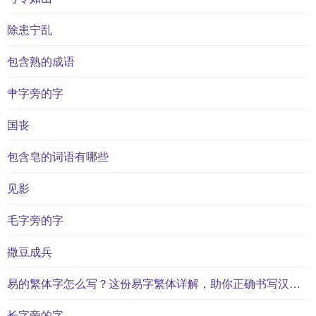
除患宁乱
包含熟的成语
肀字旁的字
国丧
包含皂的词语有哪些
见影
毛字旁的字
撒豆成兵
易的繁体字怎么写？这份易字繁体详解，助你正确书写汉字_汉字繁体学习
长字旁的字