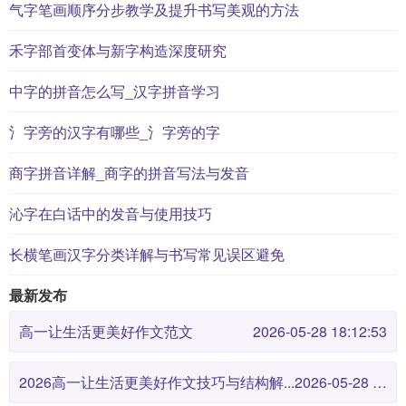
气字笔画顺序分步教学及提升书写美观的方法
禾字部首变体与新字构造深度研究
中字的拼音怎么写_汉字拼音学习
氵字旁的汉字有哪些_氵字旁的字
商字拼音详解_商字的拼音写法与发音
沁字在白话中的发音与使用技巧
长横笔画汉字分类详解与书写常见误区避免
最新发布
高一让生活更美好作文范文
2026-05-28 18:12:53
2026高一让生活更美好作文技巧与结构解...
2026-05-28 18:12:46