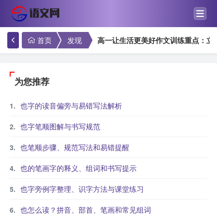
首页
发现
高一让生活更美好作文训练重点：立
为您推荐
也字的读音偏旁与易错写法解析
也字笔顺图解与书写规范
也笔顺步骤、规范写法和易错提醒
也的笔画字的释义、组词和书写提示
也字旁例字整理、识字方法与课堂练习
也怎么读？拼音、部首、笔画和常见组词