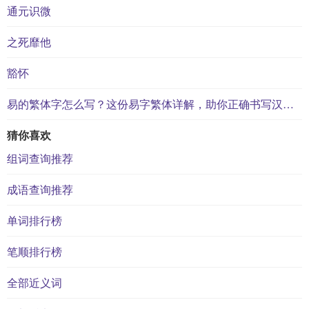
通元识微
之死靡他
豁怀
易的繁体字怎么写？这份易字繁体详解，助你正确书写汉字_汉字繁体学习
猜你喜欢
组词查询推荐
成语查询推荐
单词排行榜
笔顺排行榜
全部近义词