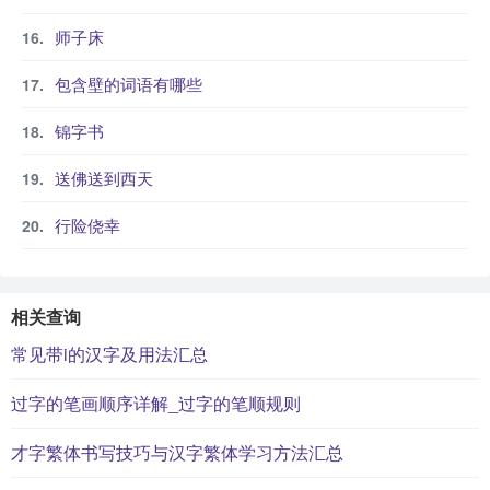
师子床
包含壁的词语有哪些
锦字书
送佛送到西天
行险侥幸
相关查询
常见带i的汉字及用法汇总
过字的笔画顺序详解_过字的笔顺规则
才字繁体书写技巧与汉字繁体学习方法汇总