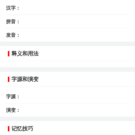
汉字：
拼音：
发音：
释义和用法
字源和演变
字源：
演变：
记忆技巧