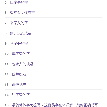
匸字旁的字
冤有头，债有主
采字头的字
病开头的成语
草字头的字
車字旁的字
包含共的成语
落井投石
旖旎风光
糹字旁的字
易的繁体字怎么写？这份易字繁体详解，助你正确书写汉字_汉字繁体学习