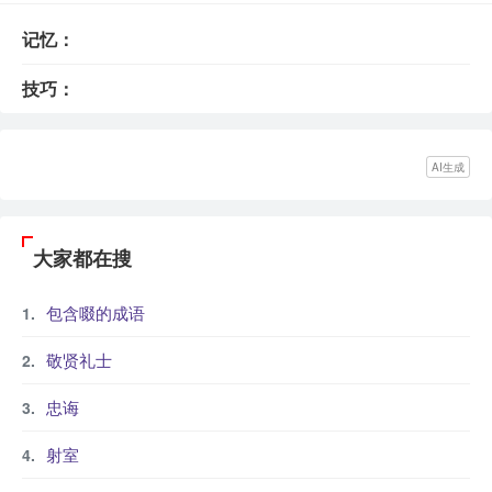
记忆：
技巧：
AI生成
大家都在搜
包含啜的成语
敬贤礼士
忠诲
射室