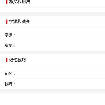
释义和用法
字源和演变
字源：
演变：
记忆技巧
记忆：
技巧：