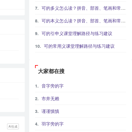
可的多义怎么读？拼音、部首、笔画和常见组词
可的本义怎么读？拼音、部首、笔画和常见组词
可的引申义课堂理解路径与练习建议
可的常用义课堂理解路径与练习建议
大家都在搜
音字旁的字
市井无赖
谨谨慎慎
羽字旁的字
AI生成