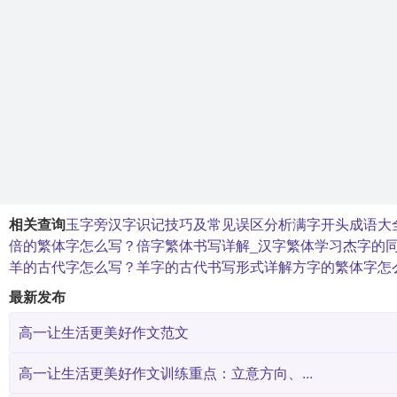
相关查询
玉字旁汉字识记技巧及常见误区分析
满字开头成语大全
倍的繁体字怎么写？倍字繁体书写详解_汉字繁体学习
杰字的
羊的古代字怎么写？羊字的古代书写形式详解
方字的繁体字怎
最新发布
高一让生活更美好作文范文
高一让生活更美好作文训练重点：立意方向、...