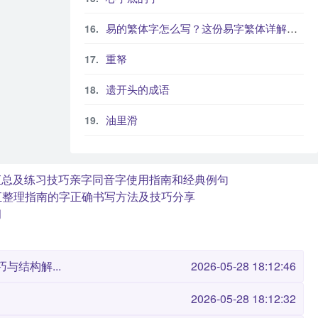
易的繁体字怎么写？这份易字繁体详解，助你正确书写汉字_汉字繁体学习
重帑
遗开头的成语
油里滑
汇总及练习技巧
亲字同音字使用指南和经典例句
汇整理指南
的字正确书写方法及技巧分享
习
与结构解...
2026-05-28 18:12:46
2026-05-28 18:12:32