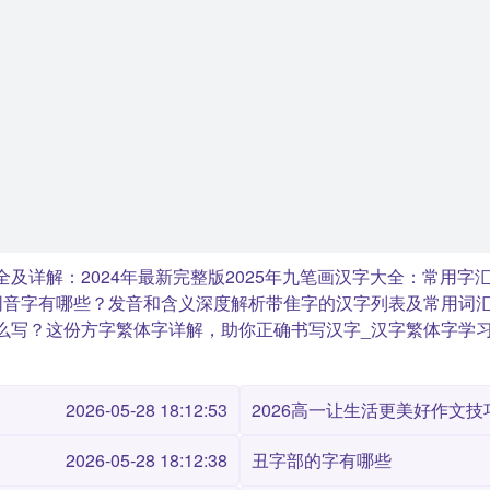
及详解：2024年最新完整版
2025年九笔画汉字大全：常用字
同音字有哪些？发音和含义深度解析
带隹字的汉字列表及常用词
么写？这份方字繁体字详解，助你正确书写汉字_汉字繁体字学
2026-05-28 18:12:53
2026高一让生活更美好作文技巧
2026-05-28 18:12:38
丑字部的字有哪些