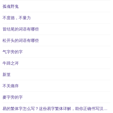
孤魂野鬼
不度德，不量力
冒结尾的词语有哪些
松开头的词语有哪些
气字旁的字
牛蹄之涔
新篁
不关痛痒
麥字旁的字
易的繁体字怎么写？这份易字繁体详解，助你正确书写汉字_汉字繁体学习