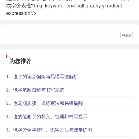
衣字旁表现" img_keyword_en="calligraphy yi radical
expression"/>
AI生成
为您推荐
也字的读音偏旁与易错写法解析
也字笔顺图解与书写规范
也笔顺步骤、规范写法和易错提醒
也的笔画字的释义、组词和书写提示
也字旁例字整理、识字方法与课堂练习