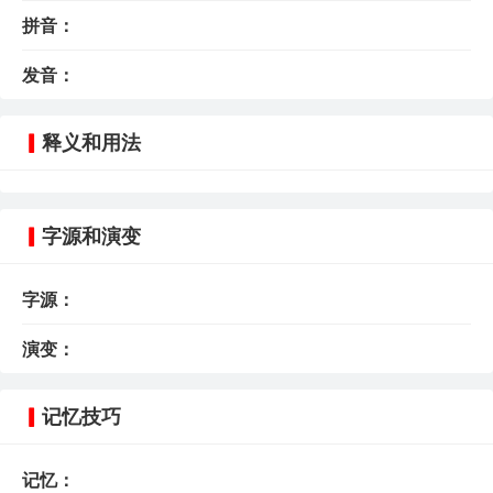
拼音：
发音：
释义和用法
字源和演变
字源：
演变：
记忆技巧
记忆：