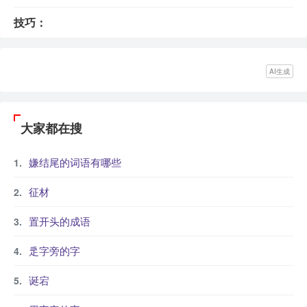
技巧：
AI生成
大家都在搜
嫌结尾的词语有哪些
征材
置开头的成语
辵字旁的字
诞宕