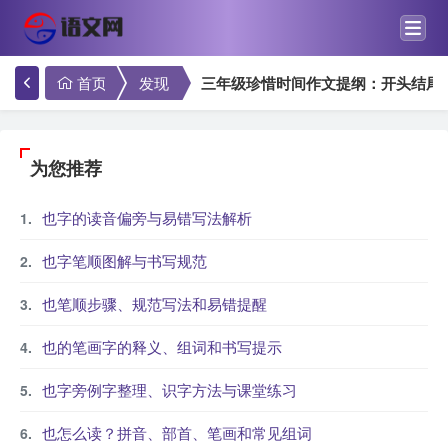
首页
发现
三年级珍惜时间作文提纲：开头结尾
为您推荐
也字的读音偏旁与易错写法解析
也字笔顺图解与书写规范
也笔顺步骤、规范写法和易错提醒
也的笔画字的释义、组词和书写提示
也字旁例字整理、识字方法与课堂练习
也怎么读？拼音、部首、笔画和常见组词