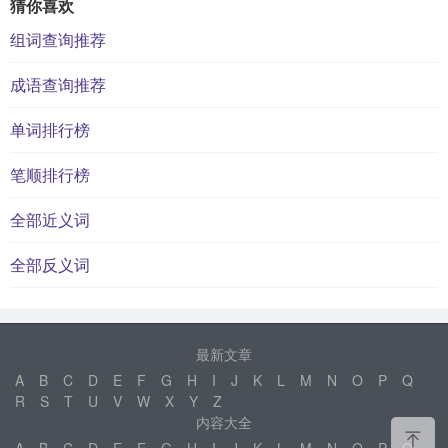
猜你喜欢
组词查询推荐
成语查询推荐
单词排行榜
笔顺排行榜
全部近义词
全部反义词
最新文章
A
B
C
D
E
F
G
H
I
J
K
L
M
N
O
P
Q
R
S
T
U
V
W
X
Y
Z
内容大全