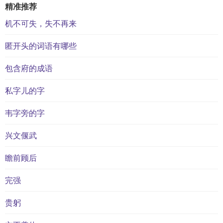
精准推荐
机不可失，失不再来
匿开头的词语有哪些
包含府的成语
私字儿的字
韦字旁的字
兴文偃武
瞻前顾后
完强
贵躬