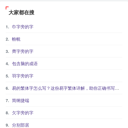
大家都在搜
巾字旁的字
帉帨
齊字旁的字
包含脑的成语
羽字旁的字
易的繁体字怎么写？这份易字繁体详解，助你正确书写汉字_汉字繁体学习
简纲捷端
欠字旁的字
分别部居