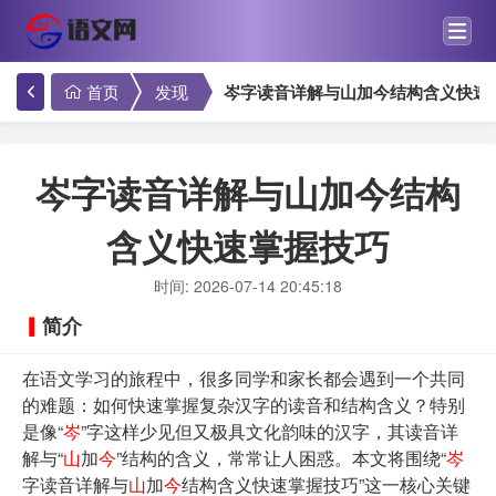
首页
发现
岑字读音详解与山加今结构含义快速
岑字读音详解与山加今结构
含义快速掌握技巧
时间: 2026-07-14 20:45:18
简介
在语文学习的旅程中，很多同学和家长都会遇到一个共同
的难题：如何快速掌握复杂汉字的读音和结构含义？特别
是像“
岑
”字这样少见但又极具文化韵味的汉字，其读音详
解与“
山
加
今
”结构的含义，常常让人困惑。本文将围绕“
岑
字读音详解与
山
加
今
结构含义快速掌握技巧”这一核心关键