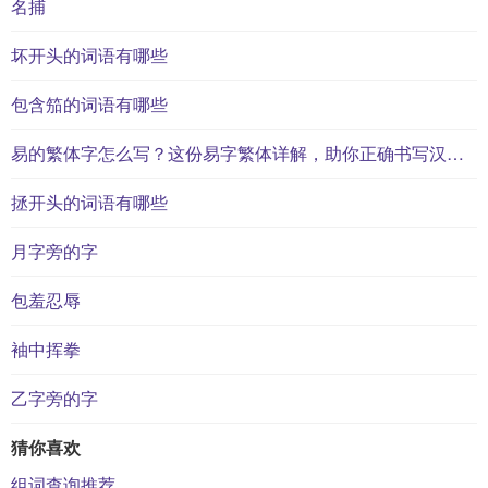
名捕
坏开头的词语有哪些
包含笳的词语有哪些
易的繁体字怎么写？这份易字繁体详解，助你正确书写汉字_汉字繁体学习
拯开头的词语有哪些
月字旁的字
包羞忍辱
袖中挥拳
乙字旁的字
猜你喜欢
组词查询推荐