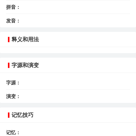
拼音：
发音：
释义和用法
字源和演变
字源：
演变：
记忆技巧
记忆：