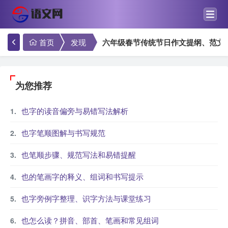
首页
发现
六年级春节传统节日作文提纲、范文
为您推荐
也字的读音偏旁与易错写法解析
也字笔顺图解与书写规范
也笔顺步骤、规范写法和易错提醒
也的笔画字的释义、组词和书写提示
也字旁例字整理、识字方法与课堂练习
也怎么读？拼音、部首、笔画和常见组词