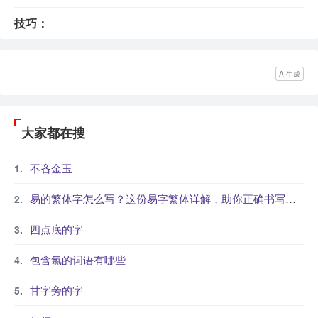
技巧：
AI生成
大家都在搜
不吝金玉
易的繁体字怎么写？这份易字繁体详解，助你正确书写汉字_汉字繁体学习
四点底的字
包含氯的词语有哪些
甘字旁的字