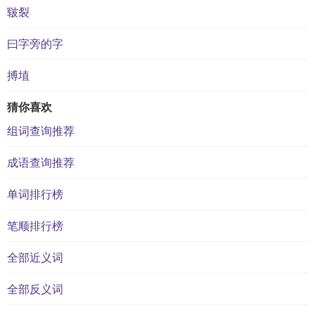
皲裂
曰字旁的字
搏埴
猜你喜欢
组词查询推荐
成语查询推荐
单词排行榜
笔顺排行榜
全部近义词
全部反义词