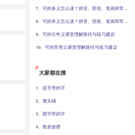
可的多义怎么读？拼音、部首、笔画和常见组词
可的本义怎么读？拼音、部首、笔画和常见组词
可的引申义课堂理解路径与练习建议
可的常用义课堂理解路径与练习建议
大家都在搜
提手旁的字
篦头铺
酉字旁的字
散发披襟