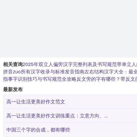
相关查询
2025年双立人偏旁汉字完整列表及书写规范
带单立人
拼音zuo所有汉字收录与标准发音指南
左右结构汉字大全：最
指事字识别技巧与书写规范全攻略
反文旁的字有哪些？带反文
最新发布
高一让生活更美好作文范文
高一让生活更美好作文训练重点：立意方向、...
中国三个字的合成，都有哪些