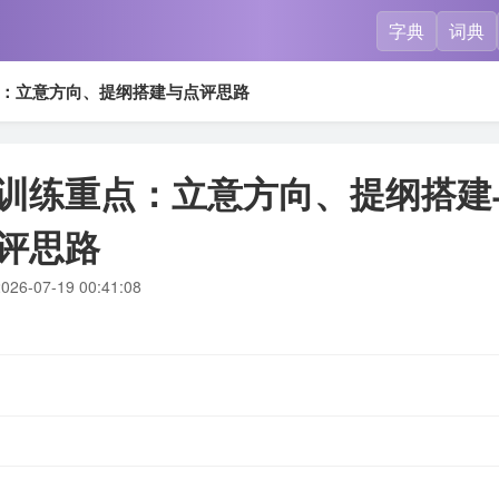
字典
词典
：立意方向、提纲搭建与点评思路
训练重点：立意方向、提纲搭建
评思路
026-07-19 00:41:08