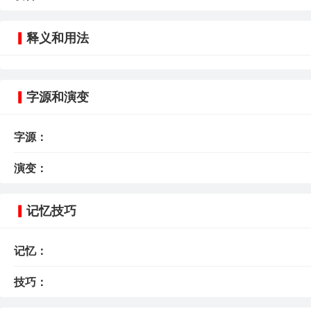
释义和用法
字源和演变
字源：
演变：
记忆技巧
记忆：
技巧：