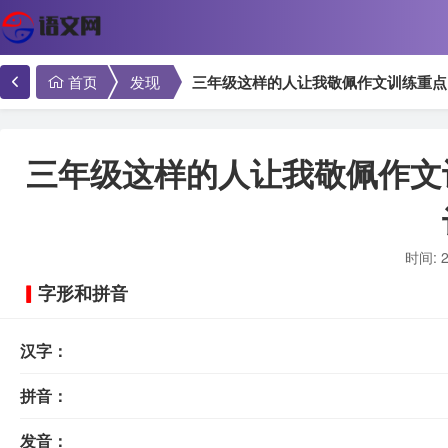
首页
发现
三年级这样的人让我敬佩作文训练重点
三年级这样的人让我敬佩作文
时间: 2
字形和拼音
汉字：
拼音：
发音：