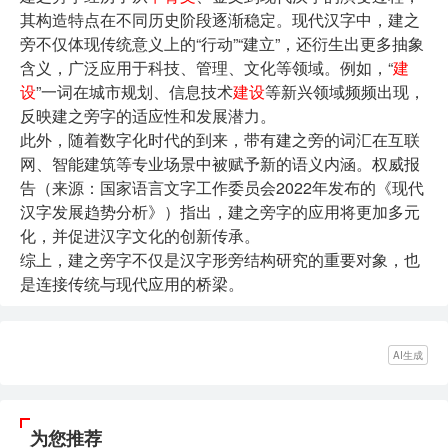
其构造特点在不同历史阶段逐渐稳定。现代汉字中，建之
旁不仅体现传统意义上的“行动”“建立”，还衍生出更多抽象
含义，广泛应用于科技、管理、文化等领域。例如，“
建
设
”一词在城市规划、信息技术
建设
等新兴领域频频出现，
反映建之旁字的适应性和发展潜力。
此外，随着数字化时代的到来，带有建之旁的词汇在互联
网、智能建筑等专业场景中被赋予新的语义内涵。权威报
告（来源：国家语言文字工作委员会2022年发布的《现代
汉字发展趋势分析》）指出，建之旁字的应用将更加多元
化，并促进汉字文化的创新传承。
综上，建之旁字不仅是汉字形旁结构研究的重要对象，也
是连接传统与现代应用的桥梁。
AI生成
为您推荐