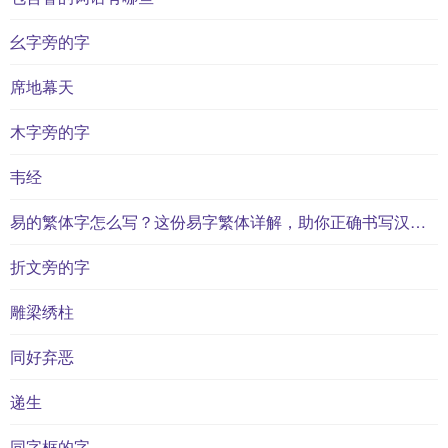
幺字旁的字
席地幕天
木字旁的字
韦经
易的繁体字怎么写？这份易字繁体详解，助你正确书写汉字_汉字繁体学习
折文旁的字
雕梁绣柱
同好弃恶
递生
同字框的字