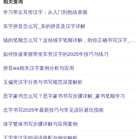
相关查询
学习带左耳旁汉字：从入门到熟练掌握
东字拼音怎么写_东的拼音及汉字详解
绒的笔顺怎么写？这份绒字笔顺详解，助你正确书写汉字_汉字笔顺学习
如何快速掌握带坐车旁汉字的2025年技巧与练习
拼音wa相关汉字案例分析与应用
玉偏旁汉字分类与书写规范深度解析
思字篆书怎么写？思字篆书书写步骤详解_篆书笔顺学习
念字书写2025年最新技巧与常见误区避坑指南
保字繁体书写步骤详解与应用案例
王字旁汉字的词语搭配与例句解析