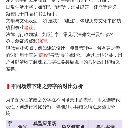
日常生活用字，如“建”、“廷”等，涉及建筑、建立等含义，
频繁用于口语和书面语中。
文学与文化表达，如“建功”、“建业”，体现历史文化中的功
绩和事业
建设
。
法律与行政领域，如“廷”字，常见于法律文书及行政名
称，象征权威和
治理
。
现代专业领域，例如建筑设计、项目管理中，带有建之旁
的词汇用于表达“
建设
”与“发展”的概念。 通过上述分类，用
户可以清晰了解建之旁字在各类语境中的具体应用和语义
差异。
不同场景下建之旁字的对比分析
为了深入理解建之旁字在不同场景下的表现，本文选取代
表性字词进行对比分析，详细列示其语义特点及适用环
境：
字
典型应用场
含义
语义侧重点
典型案例