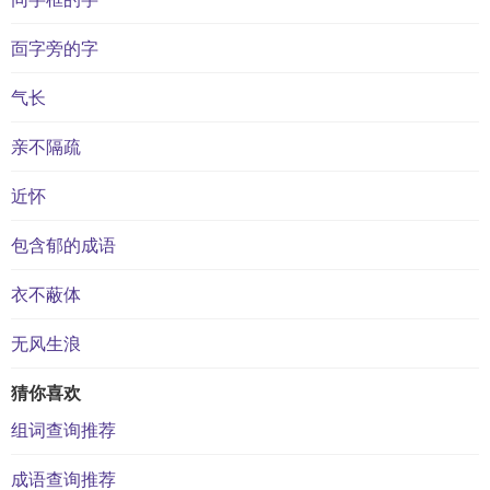
靣字旁的字
气长
亲不隔疏
近怀
包含郁的成语
衣不蔽体
无风生浪
猜你喜欢
组词查询推荐
成语查询推荐