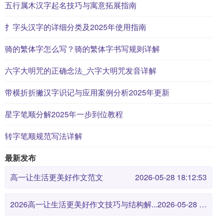
五行属木汉字起名技巧与寓意拓展指南
扌字头汉字的详细分类及2025年使用指南
骑的繁体字怎么写？骑的繁体字书写规则详解
六字大明咒的正确念法_六字大明咒发音详解
带横折折撇汉字识记与应用案例分析2025年更新
星字笔顺分解2025年一步到位教程
转字笔顺规范写法详解
最新发布
高一让生活更美好作文范文
2026-05-28 18:12:53
2026高一让生活更美好作文技巧与结构解...
2026-05-28 18:12:46