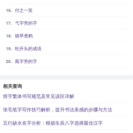
付之一笑
弋字旁的字
烧琴煮鹤
牝开头的成语
風字旁的字
相关查询
煜字繁体书写规范及常见误区详解
张毛笔字写作技巧解析，提升书法美感的步骤与方法
五行缺水名字分析：根据生辰八字选择最佳汉字