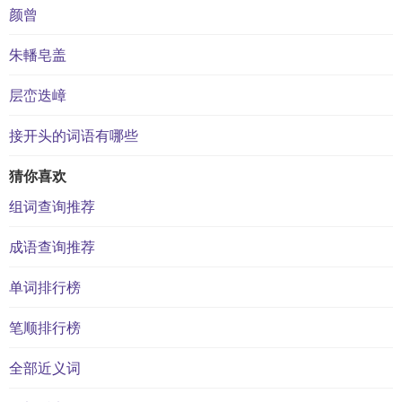
颜曾
朱轓皂盖
层峦迭嶂
接开头的词语有哪些
猜你喜欢
组词查询推荐
成语查询推荐
单词排行榜
笔顺排行榜
全部近义词