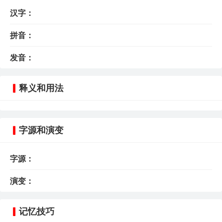
汉字：
拼音：
发音：
释义和用法
字源和演变
字源：
演变：
记忆技巧