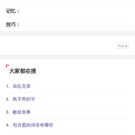
记忆：
技巧：
AI生成
大家都在搜
杂乱无章
鳥字旁的字
敝鼓丧豚
包含盟的词语有哪些