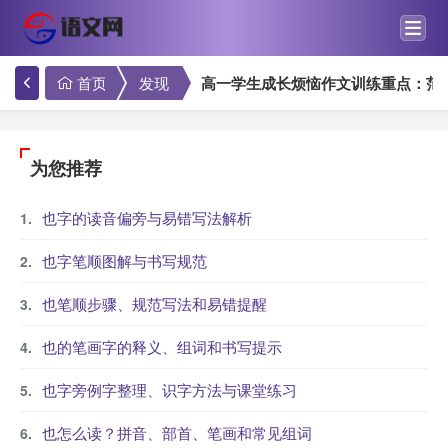
首页
发现
高一学生成长烦恼作文训练重点：范
为您推荐
也字的读音偏旁与易错写法解析
也字笔顺图解与书写规范
也笔顺步骤、规范写法和易错提醒
也的笔画字的释义、组词和书写提示
也字旁例字整理、识字方法与课堂练习
也怎么读？拼音、部首、笔画和常见组词