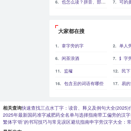
也怎么读？拼音、部首、笔画和常见组词
可的多义怎么
大家都在搜
韋字旁的字
单人
闲茶浪酒
釒字
监榷
民下
包含丑的词语有哪些
易的繁体字怎么写
相关查询
快速查找三点水丁字：读音、释义及例句大全(2025)
2025年最新国药准字减肥药全名单与选择指南
带工偏旁的汉字
繁体字‘听’的书写技巧与常见误区避坑指南
申字旁汉字大全：