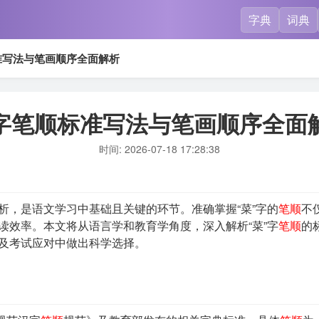
字典
词典
准写法与笔画顺序全面解析
字笔顺标准写法与笔画顺序全面
时间: 2026-07-18 17:28:38
析，是语文学习中基础且关键的环节。准确掌握“菜”字的
笔顺
不
读效率。本文将从语言学和教育学角度，深入解析“菜”字
笔顺
的
及考试应对中做出科学选择。