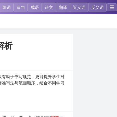
组词
造句
成语
诗文
翻译
近义词
反义词
解析
仅有助于书写规范，更能提升学生对
标准写法与笔画顺序，结合不同学习