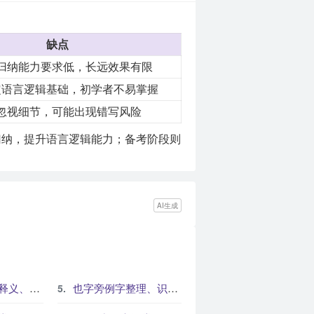
缺点
归纳能力要求低，长远效果有限
定语言逻辑基础，初学者不易掌握
忽视细节，可能出现错写风险
归纳，提升语言逻辑能力；备考阶段则
AI生成
和书写提示
也字旁例字整理、识字方法与课堂练习