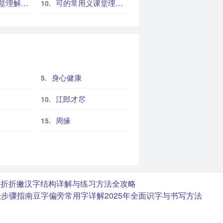
与练习建议
可的常用义课堂理解路径与练习建议
身心健康
江郎才尽
周缘
横折折撇汉字结构详解与练习方法全攻略
法步骤指南
豆字偏旁常用字详解2025年全面识字与书写方法