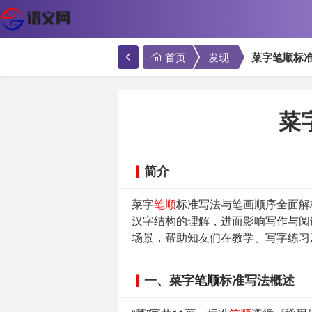
首页
发现
菜字笔顺标
菜
简介
菜字
笔顺
标准写法与笔画顺序全面解
汉字结构的理解，进而影响写作与阅
场景，帮助知友们在教学、写字练习
一、菜字
笔顺
标准写法概述