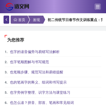
首页
发现
初二传统节日春节作文训练重点：范
为您推荐
也字的读音偏旁与易错写法解析
也字笔顺图解与书写规范
也笔顺步骤、规范写法和易错提醒
也的笔画字的释义、组词和书写提示
也字旁例字整理、识字方法与课堂练习
也怎么读？拼音、部首、笔画和常见组词