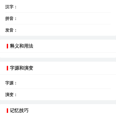
汉字：
拼音：
发音：
释义和用法
字源和演变
字源：
演变：
记忆技巧