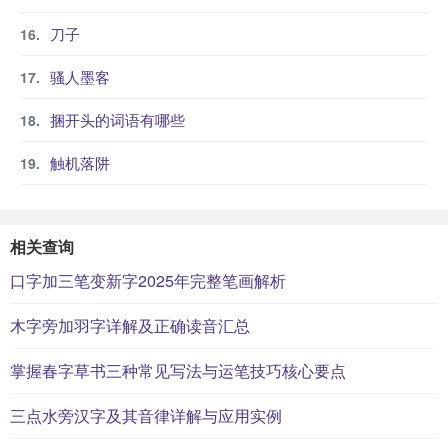
刀子
骚人墨客
捆开头的词语有哪些
触机落阱
相关查询
口字加三笔变新字2025年完整笔画解析
木字旁加羽字详解及正确读音汇总
掌握春字草书三种常见写法与运笔技巧核心要点
三点水旁汉字及其音律详解与应用实例