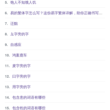
饱人不知饿人饥
易的繁体字怎么写？这份易字繁体详解，助你正确书写汉字_汉字繁体学习
迁黜
彑字旁的字
自感应
鸿案鹿车
麦字旁的字
曰字旁的字
用字旁的字
包含患的词语有哪些
包含牲的词语有哪些