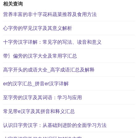
相关查询
营养丰富的非十字花科蔬菜推荐及食用方法
心字旁的罕见汉字及其意义解析
十字旁汉字详解：常见字的写法、读音和意义
带氵偏旁的汉字大全及常用字汇总
高字开头的成语大全_高字成语汇总及解释
er的汉字汇总_拼音er汉字详解
至字旁的汉字及其词语：学习与应用
常见带e汉字及其拼音和释义汇总
认识日字旁汉字：从基础到进阶的全面学习方法