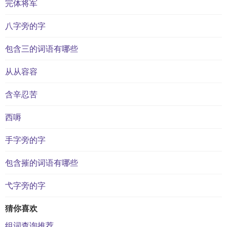
完体将军
八字旁的字
包含三的词语有哪些
从从容容
含辛忍苦
西嗕
手字旁的字
包含摧的词语有哪些
弋字旁的字
猜你喜欢
组词查询推荐