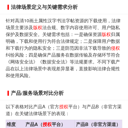
法律场景定义与关键需求分析
针对高清10画土属性汉字书法字帖资源的下载使用，法律
场景主要涉及
版权
法合规、数字内容使用许可、用户隐私
保护及数据安全。关键需求包括：一是确保资源
版权
归属
明确，下载和使用行为符合法律规定；二是保障用户数据
和下载行为的隐私安全；三是防范因非法下载导致的
侵权
纠纷风险；四是确保产品服务在数据传输及存储环节符合
《网络安全法》《数据安全法》等法规要求。不同下载产
品在以上法律场景中表现差异显著，直接影响法律合规性
和使用风险。
产品/服务场景对比分析
以下表格对比产品A（官方
授权
平台）与产品B（非官方渠
道）在关键法律场景下的表现：
维度
产品A（
授权
平台）
产品B（非官方渠道）