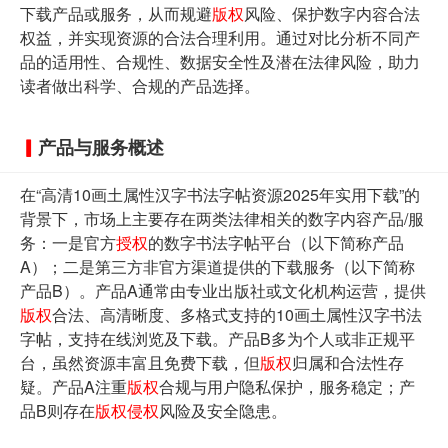
下载产品或服务，从而规避
版权
风险、保护数字内容合法
权益，并实现资源的合法合理利用。通过对比分析不同产
品的适用性、合规性、数据安全性及潜在法律风险，助力
读者做出科学、合规的产品选择。
产品与服务概述
在“高清10画土属性汉字书法字帖资源2025年实用下载”的
背景下，市场上主要存在两类法律相关的数字内容产品/服
务：一是官方
授权
的数字书法字帖平台（以下简称产品
A）；二是第三方非官方渠道提供的下载服务（以下简称
产品B）。产品A通常由专业出版社或文化机构运营，提供
版权
合法、高清晰度、多格式支持的10画土属性汉字书法
字帖，支持在线浏览及下载。产品B多为个人或非正规平
台，虽然资源丰富且免费下载，但
版权
归属和合法性存
疑。产品A注重
版权
合规与用户隐私保护，服务稳定；产
品B则存在
版权
侵权
风险及安全隐患。