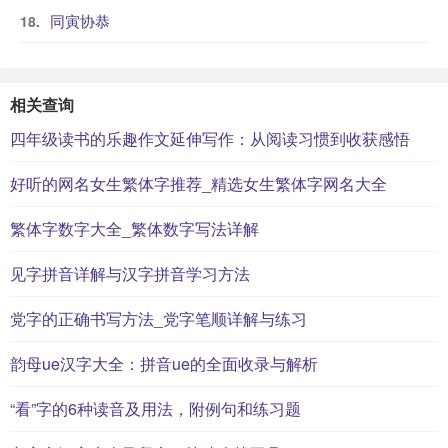
同寅协恭
相关查询
四年级读书的乐趣作文延伸写作：从阅读习惯到收获感悟
好听的网名女生繁体字推荐_精选女生繁体字网名大全
繁体字数字大全_繁体数字写法详解
见字拼音详解与汉字拼音学习方法
党字的正确书写方法_党字笔顺详解与练习
韵母ue汉字大全：拼音ue的全面收录与解析
“看”字的6种读音及用法，附例句和练习题