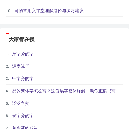
可的常用义课堂理解路径与练习建议
大家都在搜
斤字旁的字
逆臣贼子
屮字旁的字
易的繁体字怎么写？这份易字繁体详解，助你正确书写汉字_汉字繁体学习
泛泛之交
隶字旁的字
包含证的成语