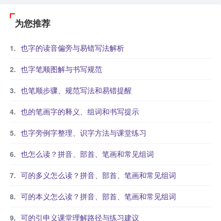
为您推荐
也字的读音偏旁与易错写法解析
也字笔顺图解与书写规范
也笔顺步骤、规范写法和易错提醒
也的笔画字的释义、组词和书写提示
也字旁例字整理、识字方法与课堂练习
也怎么读？拼音、部首、笔画和常见组词
可的多义怎么读？拼音、部首、笔画和常见组词
可的本义怎么读？拼音、部首、笔画和常见组词
可的引申义课堂理解路径与练习建议