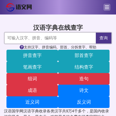
汉语字典在线查字
查询
支持汉字、拼音编码、部首、分拆查字、帮助
拼音查字
部首查字
笔画查字
结构查字
组词
造句
成语
诗文
近义词
反义词
汉语国学网汉语字典收录各类汉字共9万4千多个，是国内收录