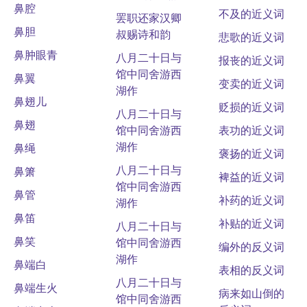
鼻腔
不及的近义词
罢职还家汉卿
鼻胆
叔赐诗和韵
悲歌的近义词
鼻肿眼青
八月二十日与
报丧的近义词
馆中同舍游西
鼻翼
变卖的近义词
湖作
鼻翅儿
贬损的近义词
八月二十日与
鼻翅
馆中同舍游西
表功的近义词
湖作
鼻绳
褒扬的近义词
八月二十日与
鼻箫
裨益的近义词
馆中同舍游西
鼻管
补药的近义词
湖作
鼻笛
补贴的近义词
八月二十日与
鼻笑
馆中同舍游西
编外的反义词
湖作
鼻端白
表相的反义词
八月二十日与
鼻端生火
病来如山倒的
馆中同舍游西