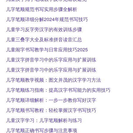
儿字笔顺规范书写实用步骤全解析
儿字笔顺详细分解2024年规范书写技巧
儿童学习反字旁汉字的有效训练步骤
儿童三叠字大全及标准拼音读音汇总
儿童闹字书写教学与日常应用技巧2025
儿童汉字拼音学习中的乐字应用与扩展训练
儿童汉字拼音学习中的乐字应用与扩展训练
儿字笔顺教学视频：图文并茂的汉字学习方法
儿字笔顺练习指南：提高汉字书写能力的实用技巧
儿字笔顺详细解析：一步一步教你写好汉字
儿字笔顺书写教程：轻松掌握汉字书写技巧
儿童汉字学习：儿字笔顺解析与练习
儿字笔顺正确书写步骤与注意事项