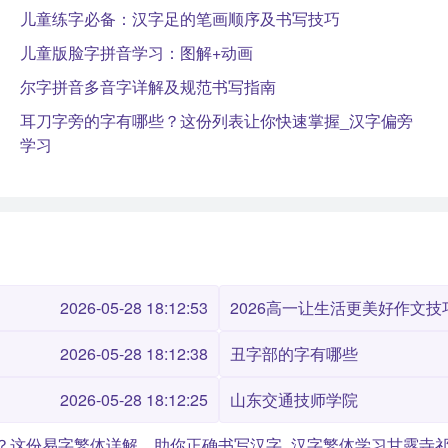
儿童练字必备：汉字足的笔画顺序及书写技巧
儿童版脸字拼音学习：图解+动画
尔字拼音多音字详解及规范书写指南
耳刀字旁的字有哪些？这份列表让你快速掌握_汉字偏旁
学习
2026-05-28 18:12:53
2026高一让生活更美好作文技巧
2026-05-28 18:12:38
丑字部的字有哪些
2026-05-28 18:12:25
山东交通技师学院
？这份易字繁体详解，助你正确书写汉字_汉字繁体学习
甘露寺