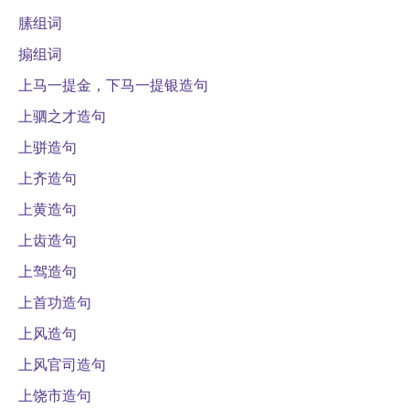
膆组词
搧组词
上马一提金，下马一提银造句
上驷之才造句
上骈造句
上齐造句
上黄造句
上齿造句
上驾造句
上首功造句
上风造句
上风官司造句
上饶市造句