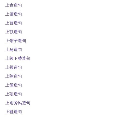
上食造句
上馆造句
上首造句
上颚造句
上馆子造句
上马造句
上陵下替造句
上顿造句
上除造句
上颌造句
上项造句
上雨旁风造句
上鞋造句