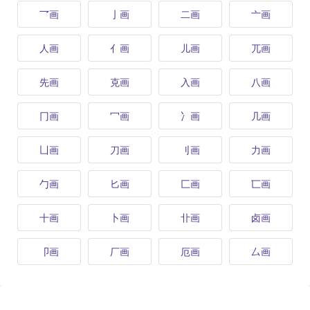
乛画
亅画
二画
亠画
人画
亻画
儿画
兀画
先画
克画
入画
八画
冂画
冖画
冫画
几画
凵画
刀画
刂画
力画
勹画
匕画
匚画
匸画
十画
卜画
卝画
卤画
卩画
厂画
厄画
厶画