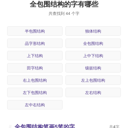
全包围结构的字有哪些
共查找到 44 个字
半包围结构
独体结构
品字形结构
全包围结构
上下结构
上中下结构
田字结构
镶嵌结构
右上包围结构
左上包围结构
左下包围结构
左右结构
左中右结构
全包围结构笔画5笔的字
共
4
字