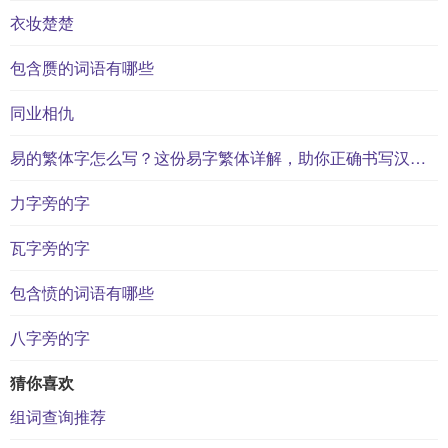
衣妆楚楚
包含赝的词语有哪些
同业相仇
易的繁体字怎么写？这份易字繁体详解，助你正确书写汉字_汉字繁体学习
力字旁的字
瓦字旁的字
包含愤的词语有哪些
八字旁的字
猜你喜欢
组词查询推荐