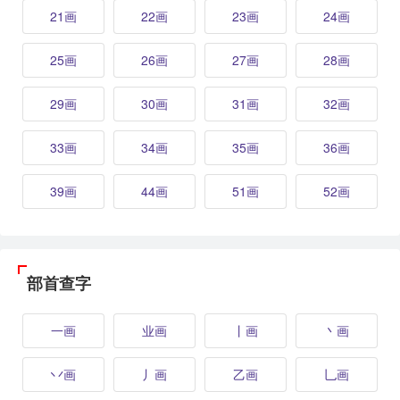
21画
22画
23画
24画
25画
26画
27画
28画
29画
30画
31画
32画
33画
34画
35画
36画
39画
44画
51画
52画
部首查字
一画
业画
丨画
丶画
丷画
丿画
乙画
乚画