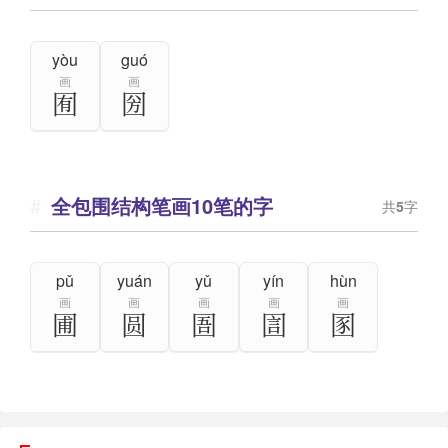
yòu
guó
画
画
囿
圀
全包围结构笔画10笔的字
共
5
字
pǔ
yuán
yǔ
yín
hùn
画
画
画
画
画
圃
圆
圄
圁
圂