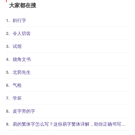
大家都在搜
斜行字
令人切齿
试馆
烧角文书
北郭先生
气枪
学坏
皮字旁的字
易的繁体字怎么写？这份易字繁体详解，助你正确书写汉字_汉字繁体学习