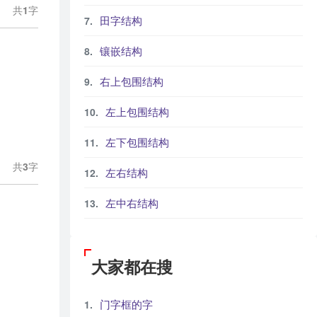
共
1
字
田字结构
镶嵌结构
右上包围结构
左上包围结构
左下包围结构
共
3
字
左右结构
左中右结构
大家都在搜
门字框的字