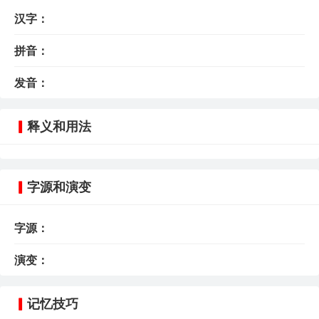
汉字：
拼音：
发音：
释义和用法
字源和演变
字源：
演变：
记忆技巧