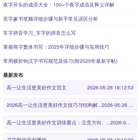
夜字开头的成语大全：100+个夜字成语及释义详解
奕字篆书笔顺详细步骤与新手常见误区分析
车字拼音学习_车字的拼音怎么写
掌握商字繁体书写：2025年详细步骤与实用技巧
常用横折钩汉字书写规范及练习(附2025年最新字帖)
最新发布
高一让生活更美好作文范文
2026-05-28 18:12:53
2026高一让生活更美好作文技巧与结构解...
2026-05-28 18:12:46
高一让生活更美好作文训练重点：立意方向、...
2026-05-28 18:12:38
丑字部的字有哪些
2026-05-28 18:12:32