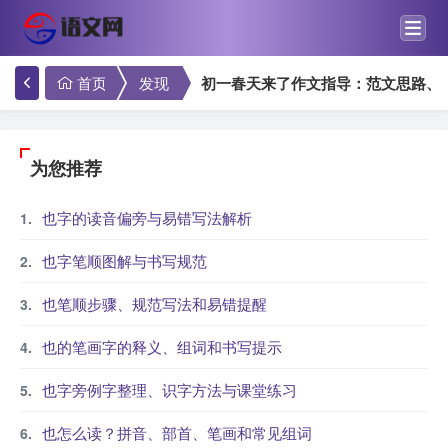
首页
发现
初一春天来了作文指导：范文思路、
为您推荐
也字的读音偏旁与易错写法解析
也字笔顺图解与书写规范
也笔顺步骤、规范写法和易错提醒
也的笔画字的释义、组词和书写提示
也字旁例字整理、识字方法与课堂练习
也怎么读？拼音、部首、笔画和常见组词