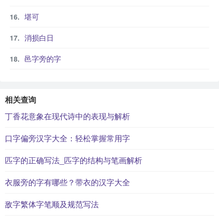
堪可
消损白日
邑字旁的字
相关查询
丁香花意象在现代诗中的表现与解析
口字偏旁汉字大全：轻松掌握常用字
匹字的正确写法_匹字的结构与笔画解析
衣服旁的字有哪些？带衣的汉字大全
敌字繁体字笔顺及规范写法