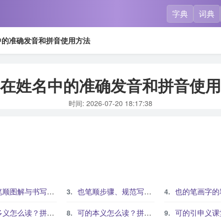
字典
词典
中的准确发音和拼音使用方法
在姓名中的准确发音和拼音使用
时间: 2026-07-20 18:17:38
顺图解与书写规范
也笔顺步骤、规范写法和易错提醒
也的笔画字的释义、组词
读？拼音、部首、笔画和常见组词
可的本义怎么读？拼音、部首、笔画和常见组词
可的引申义课堂理解路径