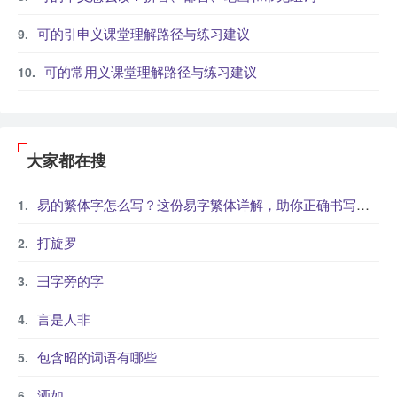
可的引申义课堂理解路径与练习建议
可的常用义课堂理解路径与练习建议
大家都在搜
易的繁体字怎么写？这份易字繁体详解，助你正确书写汉字_汉字繁体学习
打旋罗
彐字旁的字
言是人非
包含昭的词语有哪些
洒如