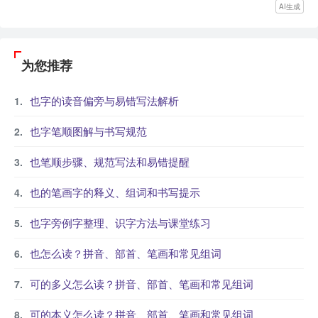
AI生成
为您推荐
也字的读音偏旁与易错写法解析
也字笔顺图解与书写规范
也笔顺步骤、规范写法和易错提醒
也的笔画字的释义、组词和书写提示
也字旁例字整理、识字方法与课堂练习
也怎么读？拼音、部首、笔画和常见组词
可的多义怎么读？拼音、部首、笔画和常见组词
可的本义怎么读？拼音、部首、笔画和常见组词