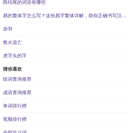
阵结尾的词语有哪些
易的繁体字怎么写？这份易字繁体详解，助你正确书写汉字_汉字繁体学习
赤羽
救火追亡
虎字头的字
猜你喜欢
组词查询推荐
成语查询推荐
单词排行榜
笔顺排行榜
全部近义词