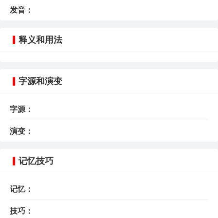
发音：
释义和用法
字源和演变
字源：
演变：
记忆技巧
记忆：
技巧：