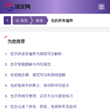
首页
发现
也的所有偏旁
为您推荐
也字的读音偏旁与易错写法解析
也字笔顺图解与书写规范
也笔顺步骤、规范写法和易错提醒
也的笔画字的释义、组词和书写提示
也字旁例字整理、识字方法与课堂练习
也怎么读？拼音、部首、笔画和常见组词