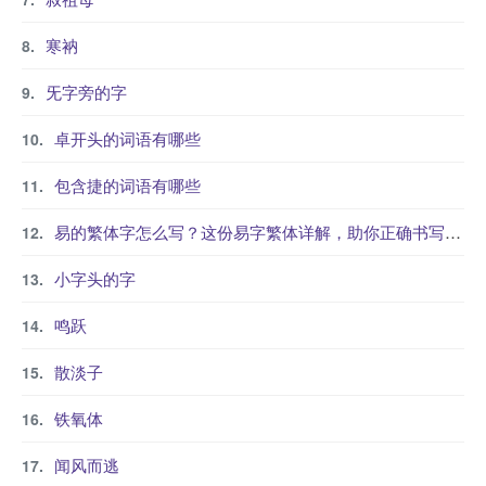
寒衲
旡字旁的字
卓开头的词语有哪些
包含捷的词语有哪些
易的繁体字怎么写？这份易字繁体详解，助你正确书写汉字_汉字繁体学习
小字头的字
鸣跃
散淡子
铁氧体
闻风而逃