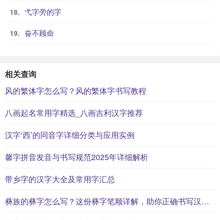
弋字旁的字
奋不顾命
相关查询
风的繁体字怎么写？风的繁体字书写教程
八画起名常用字精选_八画吉利汉字推荐
汉字‘西’的同音字详细分类与应用实例
馨字拼音发音与书写规范2025年详细解析
带乡字的汉字大全及常用字汇总
彝族的彝字怎么写？这份彝字笔顺详解，助你正确书写汉字_汉字笔顺学习