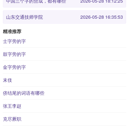
中国三个字的合成，都有哪些
2026-05-28 18:12:25
山东交通技师学院
2026-05-28 16:35:53
精准推荐
士字旁的字
鼓字旁的字
金字旁的字
末伎
侪结尾的词语有哪些
张王李赵
克尽厥职