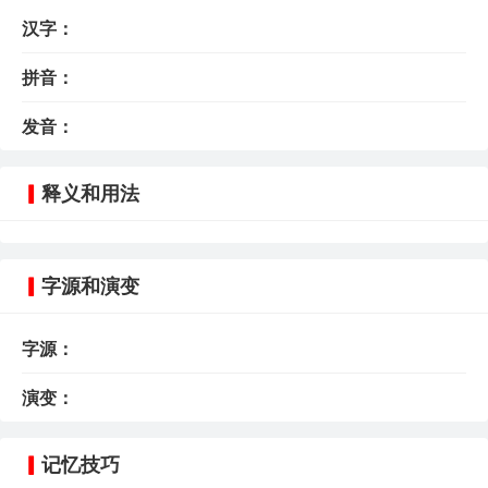
汉字：
拼音：
发音：
释义和用法
字源和演变
字源：
演变：
记忆技巧