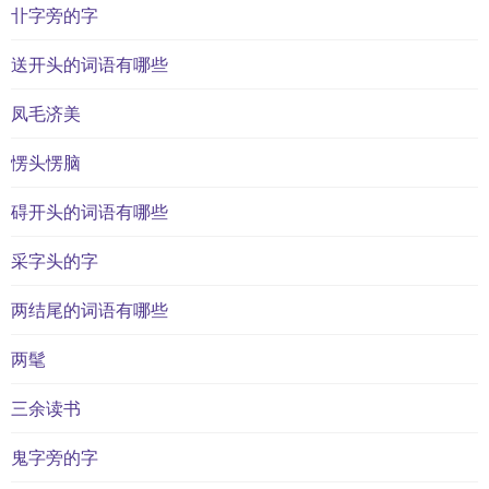
卝字旁的字
送开头的词语有哪些
凤毛济美
愣头愣脑
碍开头的词语有哪些
采字头的字
两结尾的词语有哪些
两髦
三余读书
鬼字旁的字