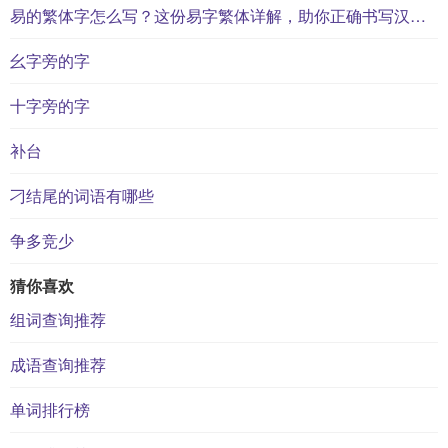
易的繁体字怎么写？这份易字繁体详解，助你正确书写汉字_汉字繁体学习
幺字旁的字
十字旁的字
补台
刁结尾的词语有哪些
争多竞少
猜你喜欢
组词查询推荐
成语查询推荐
单词排行榜