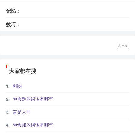
记忆：
技巧：
AI生成
大家都在搜
树鼩
包含黔的词语有哪些
言是人非
包含却的词语有哪些