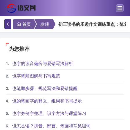
首页
发现
初三读书的乐趣作文训练重点：范文
为您推荐
也字的读音偏旁与易错写法解析
也字笔顺图解与书写规范
也笔顺步骤、规范写法和易错提醒
也的笔画字的释义、组词和书写提示
也字旁例字整理、识字方法与课堂练习
也怎么读？拼音、部首、笔画和常见组词