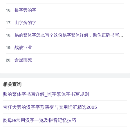
長字旁的字
山字旁的字
易的繁体字怎么写？这份易字繁体详解，助你正确书写汉字_汉字繁体学习
战战业业
含屈而死
相关查询
照的繁体字书写详解_照字繁体字书写规则
带狂犬旁的汉字字形演变与实用词汇精选2025
韵母ie常用汉字一览及拼音记忆技巧