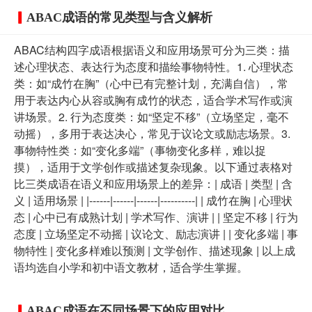
ABAC成语的常见类型与含义解析
ABAC结构四字成语根据语义和应用场景可分为三类：描
述心理状态、表达行为态度和描绘事物特性。1. 心理状态
类：如“成竹在胸”（心中已有完整计划，充满自信），常
用于表达内心从容或胸有成竹的状态，适合学术写作或演
讲场景。2. 行为态度类：如“坚定不移”（立场坚定，毫不
动摇），多用于表达决心，常见于议论文或励志场景。3.
事物特性类：如“变化多端”（事物变化多样，难以捉
摸），适用于文学创作或描述复杂现象。以下通过表格对
比三类成语在语义和应用场景上的差异：| 成语 | 类型 | 含
义 | 适用场景 | |------|------|------|----------| | 成竹在胸 | 心理状
态 | 心中已有成熟计划 | 学术写作、演讲 | | 坚定不移 | 行为
态度 | 立场坚定不动摇 | 议论文、励志演讲 | | 变化多端 | 事
物特性 | 变化多样难以预测 | 文学创作、描述现象 | 以上成
语均选自小学和初中语文教材，适合学生掌握。
ABAC成语在不同场景下的应用对比