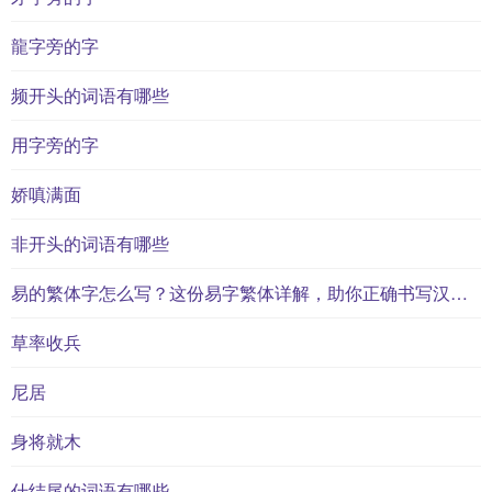
龍字旁的字
频开头的词语有哪些
用字旁的字
娇嗔满面
非开头的词语有哪些
易的繁体字怎么写？这份易字繁体详解，助你正确书写汉字_汉字繁体学习
草率收兵
尼居
身将就木
什结尾的词语有哪些