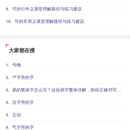
可的引申义课堂理解路径与练习建议
可的常用义课堂理解路径与练习建议
大家都在搜
号唃
癶字旁的字
易的繁体字怎么写？这份易字繁体详解，助你正确书写汉字_汉字繁体学习
目字旁的字
五伯
气字旁的字