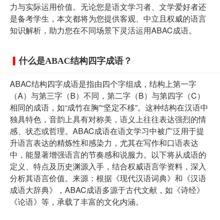
力与实际运用价值。无论您是语文学习者、文学爱好者还
是备考学生，本文都将为您提供客观、中立且权威的语言
知识解析，助力您在不同场景下灵活运用ABAC成语。
什么是ABAC结构四字成语？
ABAC结构四字成语是指由四个字组成，结构上第一字
（A）与第三字（B）不同，第二字（B）与第四字（C）
相同的成语，如“成竹在胸”“坚定不移”。这种结构在汉语中
独具特色，音韵上具有对称美，语义上往往表达强烈的情
感、状态或哲理。ABAC成语在语文学习中被广泛用于提
升语言表达的精炼性和感染力，尤其在写作和口语表达
中，能显著增强语言的节奏感和说服力。以下将从成语的
定义、特点及历史渊源入手，结合权威语言学资料，深入
分析其语言价值。来源：根据《现代汉语词典》和《汉语
成语大辞典》，ABAC成语多源于古代文献，如《诗经》
《论语》等，承载了丰富的文化内涵。