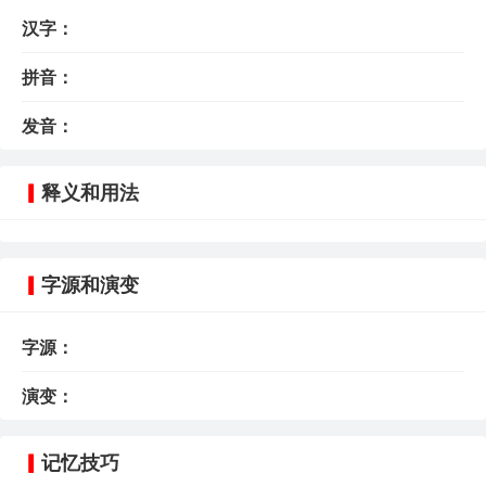
汉字：
拼音：
发音：
释义和用法
字源和演变
字源：
演变：
记忆技巧