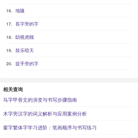
地隧
長字旁的字
鸱视虎顾
鼓乐喧天
提手旁的字
相关查询
马字甲骨文的演变与书写步骤指南
木字旁汉字的词义解析与应用案例分析
窗字繁体字学习进阶：笔画顺序与书写练习