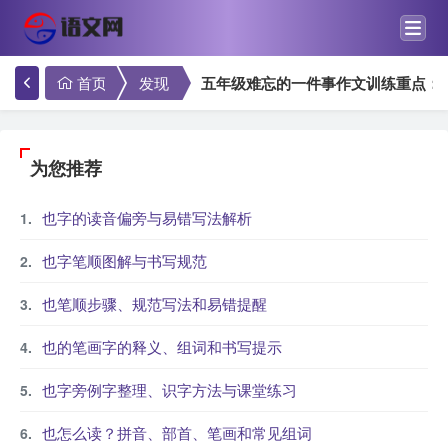
首页
发现
五年级难忘的一件事作文训练重点：
为您推荐
也字的读音偏旁与易错写法解析
也字笔顺图解与书写规范
也笔顺步骤、规范写法和易错提醒
也的笔画字的释义、组词和书写提示
也字旁例字整理、识字方法与课堂练习
也怎么读？拼音、部首、笔画和常见组词