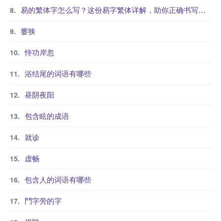
易的繁体字怎么写？这份易字繁体详解，助你正确书写汉字_汉字繁体学习
窭狭
恃功岸忽
浴结尾的词语有哪些
昼阴夜阳
包含眩的成语
就诊
虚畅
包含人的词语有哪些
鬥字旁的字