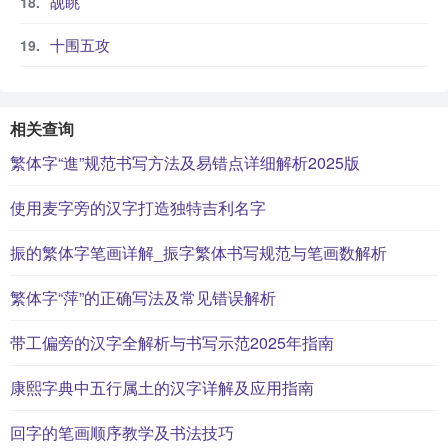
觇眺
十围五攻
相关查询
繁体字“進”规范书写方法及易错点详细解析2025版
使用麦字旁的汉字打造独特吉利名字
振的繁体字笔画详解_振字繁体书写规范与笔画数解析
繁体字“萍”的正确写法及常见错误解析
带工偏旁的汉字全解析与书写示范2025年指南
康熙字典中五行属土的汉字详解及应用指南
回字的笔画顺序教学及书法技巧