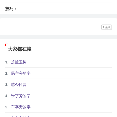
技巧：
AI生成
大家都在搜
芝兰玉树
馬字旁的字
感今怀昔
米字旁的字
车字旁的字