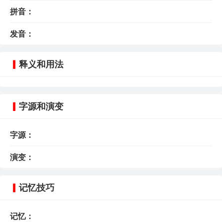
拼音：
发音：
释义和用法
字源和演变
字源：
演变：
记忆技巧
记忆：