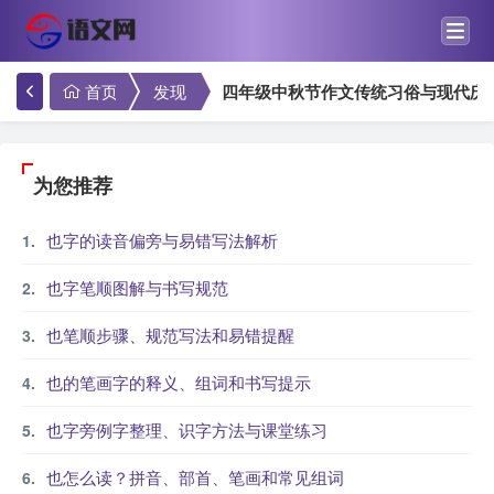
首页
发现
四年级中秋节作文传统习俗与现代庆
为您推荐
也字的读音偏旁与易错写法解析
也字笔顺图解与书写规范
也笔顺步骤、规范写法和易错提醒
也的笔画字的释义、组词和书写提示
也字旁例字整理、识字方法与课堂练习
也怎么读？拼音、部首、笔画和常见组词