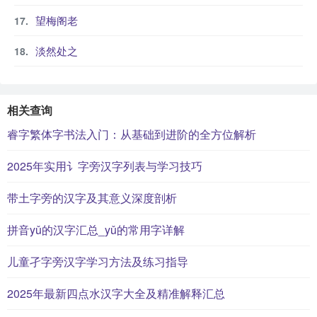
望梅阁老
淡然处之
相关查询
睿字繁体字书法入门：从基础到进阶的全方位解析
2025年实用讠字旁汉字列表与学习技巧
带土字旁的汉字及其意义深度剖析
拼音yǔ的汉字汇总_yǔ的常用字详解
儿童孑字旁汉字学习方法及练习指导
2025年最新四点水汉字大全及精准解释汇总