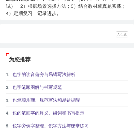
试）；2）根据场景选择方法；3）结合教材或真题实践；
4）定期复习，记录进步。
AI生成
为您推荐
也字的读音偏旁与易错写法解析
也字笔顺图解与书写规范
也笔顺步骤、规范写法和易错提醒
也的笔画字的释义、组词和书写提示
也字旁例字整理、识字方法与课堂练习