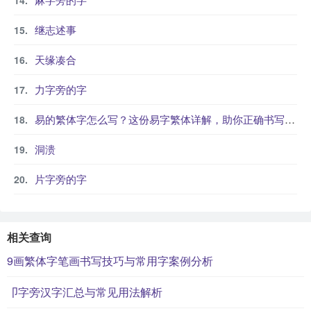
继志述事
天缘凑合
力字旁的字
易的繁体字怎么写？这份易字繁体详解，助你正确书写汉字_汉字繁体学习
洞溃
片字旁的字
相关查询
9画繁体字笔画书写技巧与常用字案例分析
卩字旁汉字汇总与常见用法解析